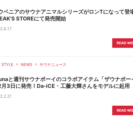
ウベニアのサウナアニマルシリーズがロンTになって登
REAK’S STOREにて発売開始
2.8.17
READ M
E STYLE
NEWS
サウナニュース
aunaと週刊サウナボーイのコラボアイテム「ザウナボー
2月3日に発売！Da-iCE・工藤大輝さんをモデルに起用
2.2.21
READ M