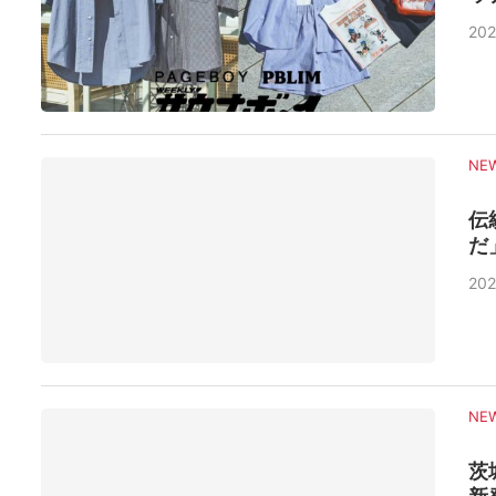
202
NE
伝
だ
202
NE
茨