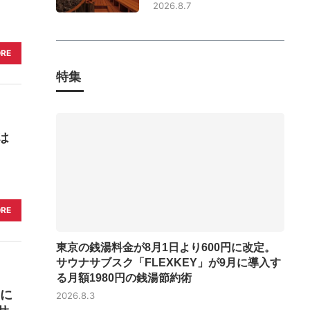
2026.8.7
ORE
特集
は
ORE
東京の銭湯料金が8月1日より600円に改定。
サウナサブスク「FLEXKEY」が9月に導入す
る月額1980円の銭湯節約術
日に
2026.8.3