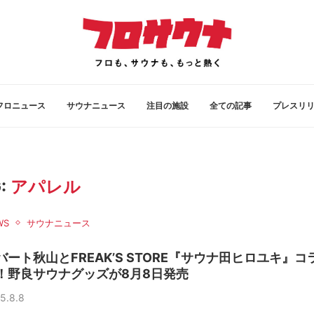
フロニュース
サウナニュース
注目の施設
全ての記事
プレスリ
:
アパレル
WS
サウナニュース
バート秋山とFREAK’S STORE『サウナ田ヒロユキ』コ
！野良サウナグッズが8月8日発売
5.8.8