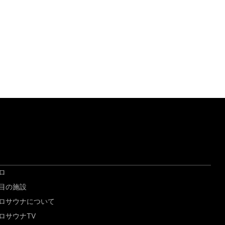
ロ
目の施設
ロサウナについて
ロサウナTV