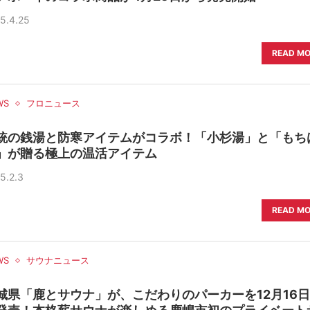
5.4.25
READ M
WS
フロニュース
統の銭湯と防寒アイテムがコラボ！「小杉湯」と「もち
」が贈る極上の温活アイテム
5.2.3
READ M
WS
サウナニュース
城県「鹿とサウナ」が、こだわりのパーカーを12月16