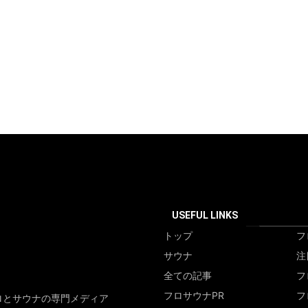
USEFUL LINKS
トップ
フ
サウナ
注
全ての記事
フ
フロサウナPR
フ
ロとサウナの専門メディア