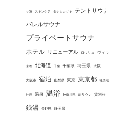
テントサウナ
タナカカツキ
サ道
スキンケア
バレルサウナ
プライベートサウナ
ホテル
リニューアル
ヴィラ
ロウリュ
北海道
埼玉県
千葉県
大阪
京都
千葉
宿泊
東京都
東京
大阪市
山梨県
極楽湯
温浴
温泉
薪サウナ
貸別荘
神奈川県
沖縄
銭湯
静岡県
長野県