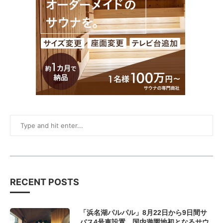
RECENT POSTS
「浜名湖パルパル」8月22日から9日間サ
バス4号車設置、国内遊園地初となるサウ