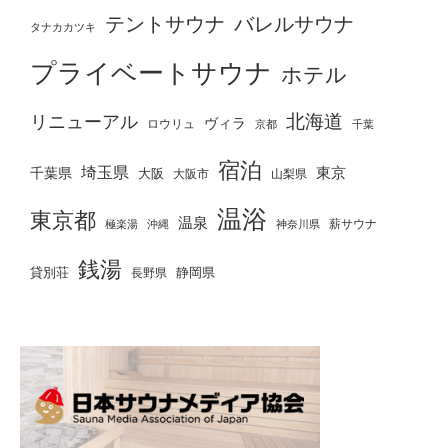
テントサウナ
バレルサウナ
タナカカツキ
プライベートサウナ
ホテル
北海道
リニューアル
ヴィラ
ロウリュ
京都
千葉
宿泊
埼玉県
千葉県
東京
大阪
大阪市
山梨県
温浴
東京都
温泉
薪サウナ
極楽湯
神奈川県
沖縄
銭湯
貸別荘
静岡県
長野県