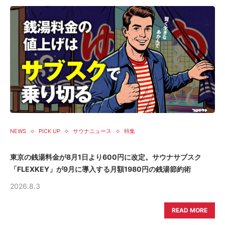
NEWS
PICK UP
サウナニュース
特集
東京の銭湯料金が8月1日より600円に改定。サウナサブスク
「FLEXKEY」が9月に導入する月額1980円の銭湯節約術
2026.8.3
READ MORE