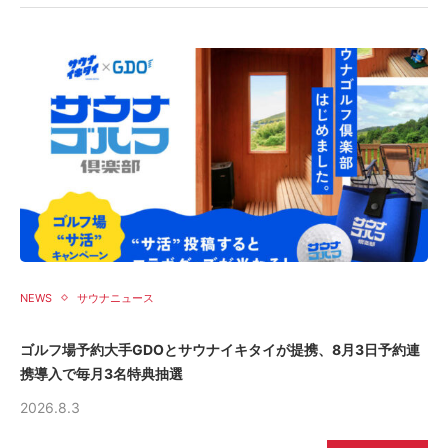
NEWS
サウナニュース
ゴルフ場予約大手GDOとサウナイキタイが提携、8月3日予約連
携導入で毎月3名特典抽選
2026.8.3