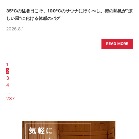
35℃の猛暑日こそ、100℃のサウナに行くべし。街の熱風が“涼
しい風”に化ける体感のバグ
2026.8.1
READ MORE
1
2
3
4
…
237