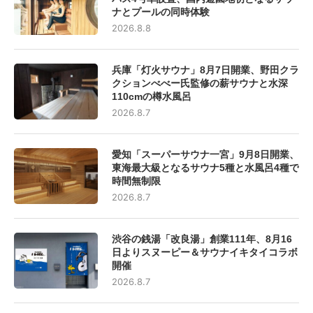
ナとプールの同時体験
2026.8.8
兵庫「灯火サウナ」8月7日開業、野田クラ
クションべべー氏監修の薪サウナと水深
110cmの樽水風呂
2026.8.7
愛知「スーパーサウナ一宮」9月8日開業、
東海最大級となるサウナ5種と水風呂4種で
時間無制限
2026.8.7
渋谷の銭湯「改良湯」創業111年、8月16
日よりスヌーピー＆サウナイキタイコラボ
開催
2026.8.7