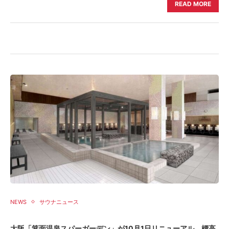
READ MORE
NEWS
サウナニュース
大阪「箕面温泉スパーガーデン」が10月1日リニューアル、標高