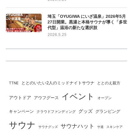
埼玉「OYUGIWA にいざ温泉」2026年5月
27日開業。黒湯と本格サウナが導く「多世
代型」温浴の新たな選択肢
2026.5.25
ととのいたい2人のミッドナイトサウナ
ととのえ親方
TTNE
イベント
アウトドア
アウフグース
オープン
グッズ
グランピング
キャンペーン
クラウドファンディング
サウナ
サウナハット
サウナグッズ
サ道
スキンケア