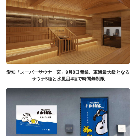
愛知「スーパーサウナ一宮」9月8日開業、東海最大級となる
サウナ5種と水風呂4種で時間無制限