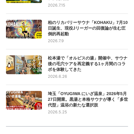
2026.7.15
柏のリカバリーサウナ「KOHAKU」7月10
日誕生、現役Jリーガーの回復論が生む圧
倒的再起動
2026.7.9
松本湯で「オルビスの湯」開催中、サウナ
後の毛穴ケアを再定義する1ヶ月間のコラ
ボを体験してきた
2026.6.26
埼玉「OYUGIWA にいざ温泉」2026年5月
27日開業。黒湯と本格サウナが導く「多世
代型」温浴の新たな選択肢
2026.5.25