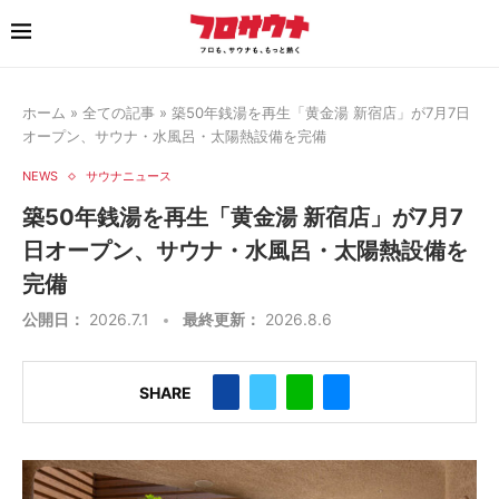
ホーム
»
全ての記事
»
築50年銭湯を再生「黄金湯 新宿店」が7月7日
オープン、サウナ・水風呂・太陽熱設備を完備
NEWS
サウナニュース
築50年銭湯を再生「黄金湯 新宿店」が7月7
日オープン、サウナ・水風呂・太陽熱設備を
完備
公開日：
2026.7.1
最終更新：
2026.8.6
SHARE