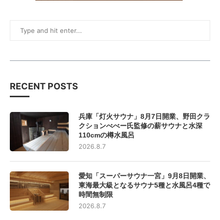
RECENT POSTS
兵庫「灯火サウナ」8月7日開業、野田クラ
クションべべー氏監修の薪サウナと水深
110cmの樽水風呂
2026.8.7
愛知「スーパーサウナ一宮」9月8日開業、
東海最大級となるサウナ5種と水風呂4種で
時間無制限
2026.8.7