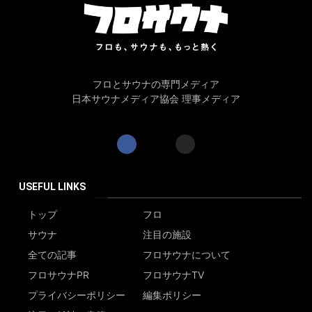
フロとサウナの専門メディア
日本サウナメディア協会 理事メディア
USEFUL LINKS
トップ
フロ
サウナ
注目の施設
全ての記事
フロサウナについて
フロサウナPR
フロサウナTV
プライバシーポリシー
編集ポリシー