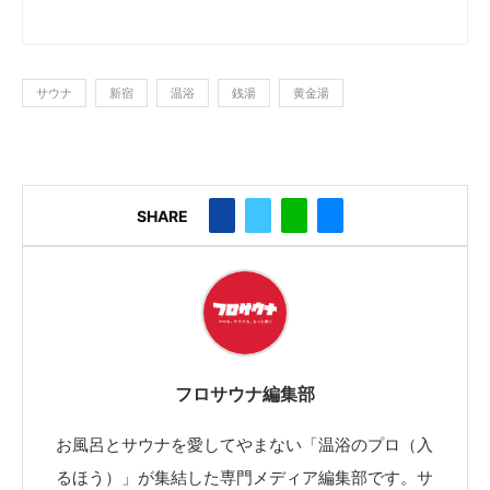
サウナ
新宿
温浴
銭湯
黄金湯
SHARE
フロサウナ編集部
お風呂とサウナを愛してやまない「温浴のプロ（入
るほう）」が集結した専門メディア編集部です。サ