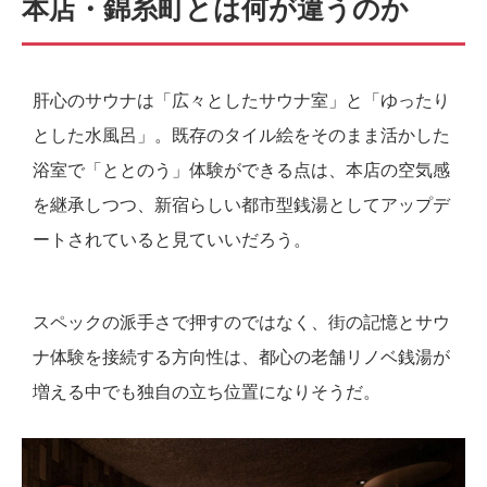
本店・錦糸町とは何が違うのか
肝心のサウナは「広々としたサウナ室」と「ゆったり
とした水風呂」。既存のタイル絵をそのまま活かした
浴室で「ととのう」体験ができる点は、本店の空気感
を継承しつつ、新宿らしい都市型銭湯としてアップデ
ートされていると見ていいだろう。
スペックの派手さで押すのではなく、街の記憶とサウ
ナ体験を接続する方向性は、都心の老舗リノベ銭湯が
増える中でも独自の立ち位置になりそうだ。