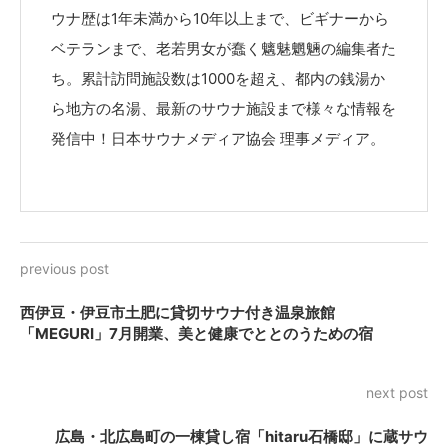
ウナ歴は1年未満から10年以上まで、ビギナーから
ベテランまで、老若男女が蠢く魑魅魍魎の編集者た
ち。累計訪問施設数は1000を超え、都内の銭湯か
ら地方の名湯、最新のサウナ施設まで様々な情報を
発信中！日本サウナメディア協会 理事メディア。
previous post
西伊豆・伊豆市土肥に貸切サウナ付き温泉旅館
「MEGURI」7月開業、美と健康でととのうための宿
next post
広島・北広島町の一棟貸し宿「hitaru石橋邸」に蔵サウ