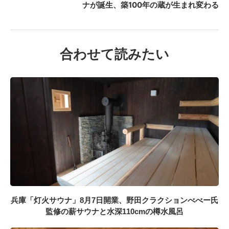
ナが誕生、築100年の蔵が生まれ変わる
合わせて読みたい
兵庫「灯火サウナ」8月7日開業、野田クラクションべべー氏
監修の薪サウナと水深110cmの樽水風呂