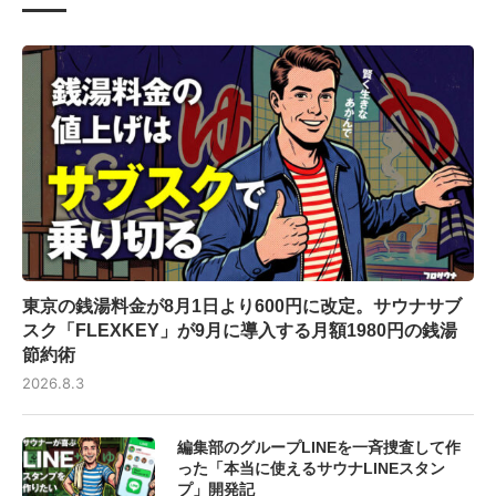
東京の銭湯料金が8月1日より600円に改定。サウナサブ
スク「FLEXKEY」が9月に導入する月額1980円の銭湯
節約術
2026.8.3
編集部のグループLINEを一斉捜査して作
った「本当に使えるサウナLINEスタン
プ」開発記