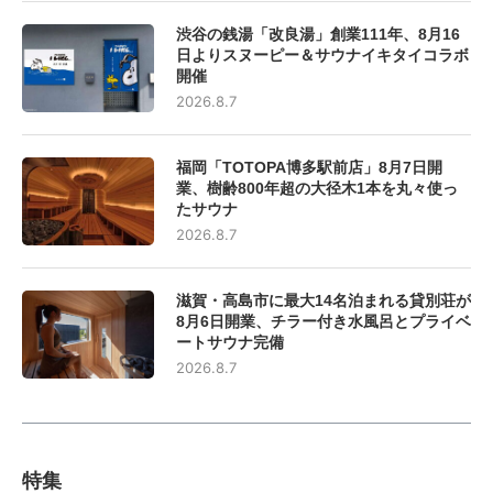
渋谷の銭湯「改良湯」創業111年、8月16
日よりスヌーピー＆サウナイキタイコラボ
開催
2026.8.7
福岡「TOTOPA博多駅前店」8月7日開
業、樹齢800年超の大径木1本を丸々使っ
たサウナ
2026.8.7
滋賀・高島市に最大14名泊まれる貸別荘が
8月6日開業、チラー付き水風呂とプライベ
ートサウナ完備
2026.8.7
特集