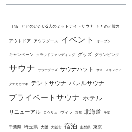
ととのいたい2人のミッドナイトサウナ
ととのえ親方
TTNE
イベント
アウトドア
アウフグース
オープン
グッズ
グランピング
キャンペーン
クラウドファンディング
サウナ
サウナハット
サウナグッズ
サ道
スキンケア
テントサウナ
バレルサウナ
タナカカツキ
プライベートサウナ
ホテル
北海道
リニューアル
ヴィラ
ロウリュ
京都
千葉
宿泊
埼玉県
千葉県
東京
大阪
大阪市
山梨県