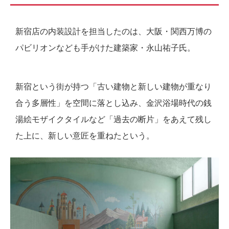
新宿店の内装設計を担当したのは、大阪・関西万博の
パビリオンなども手がけた建築家・永山祐子氏。
新宿という街が持つ「古い建物と新しい建物が重なり
合う多層性」を空間に落とし込み、金沢浴場時代の銭
湯絵モザイクタイルなど「過去の断片」をあえて残し
た上に、新しい意匠を重ねたという。