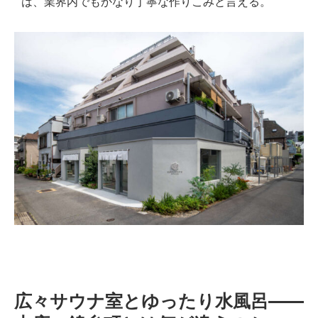
は、業界内でもかなり丁寧な作りこみと言える。
広々サウナ室とゆったり水風呂——