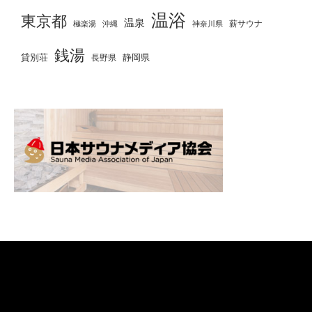
温浴
東京都
温泉
薪サウナ
極楽湯
神奈川県
沖縄
銭湯
貸別荘
静岡県
長野県