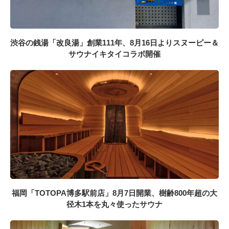
渋谷の銭湯「改良湯」創業111年、8月16日よりスヌーピー＆
サウナイキタイコラボ開催
福岡「TOTOPA博多駅前店」8月7日開業、樹齢800年超の大
径木1本を丸々使ったサウナ