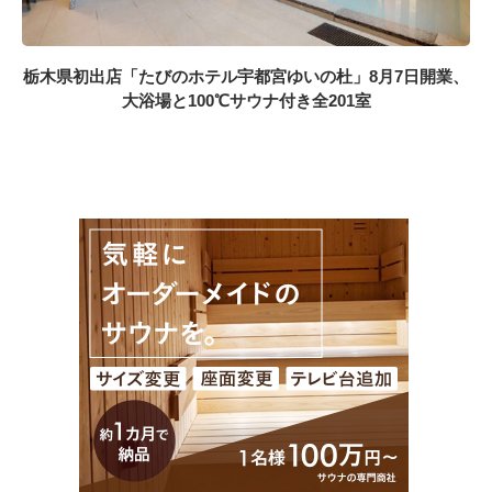
栃木県初出店「たびのホテル宇都宮ゆいの杜」8月7日開業、
大浴場と100℃サウナ付き全201室