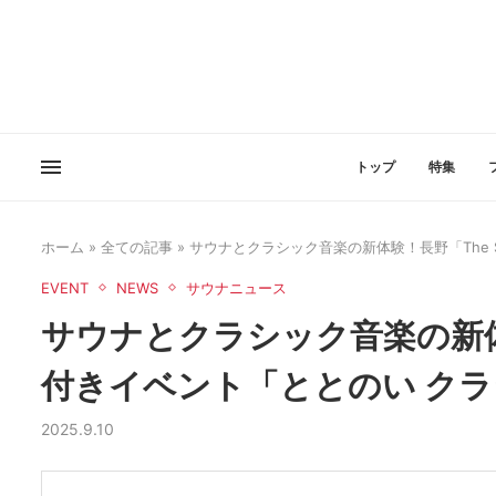
トップ
特集
ホーム
»
全ての記事
»
サウナとクラシック音楽の新体験！長野「The S
EVENT
NEWS
サウナニュース
サウナとクラシック音楽の新体験
付きイベント「ととのい クラシ
2025.9.10