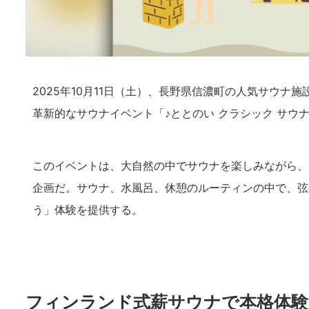
2025年10月11日（土）、長野県信濃町の人気サウナ施
革新的なサウナイベント「♪ととのい クラシック サウ
このイベントは、大自然の中でサウナを楽しみながら、
企画だ。サウナ、水風呂、休憩のルーティンの中で、弦
う」体験を提供する。
フィンランド式薪サウナで本格体験