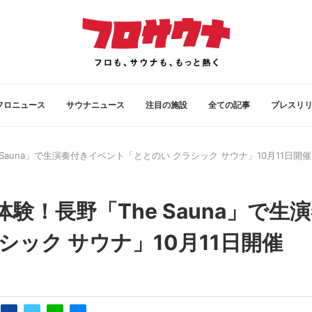
フロニュース
サウナニュース
注目の施設
全ての記事
プレスリ
auna」で生演奏付きイベント「ととのい クラシック サウナ」10月11日開催
！長野「The Sauna」で生
ック サウナ」10月11日開催