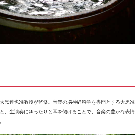
大黒達也准教授が監修。音楽の脳神経科学を専門とする大黒准
と、生演奏にゆったりと耳を傾けることで、音楽の豊かな表情
。