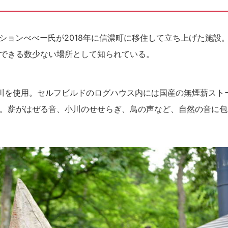
ラクションべべー氏が2018年に信濃町に移住して立ち上げた施設
できる数少ない場所として知られている。
川を使用。セルフビルドのログハウス内には国産の無煙薪スト
。薪がはぜる音、小川のせせらぎ、鳥の声など、自然の音に包