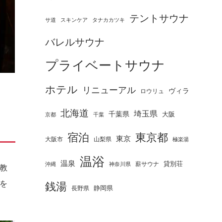
テントサウナ
タナカカツキ
サ道
スキンケア
バレルサウナ
プライベートサウナ
ホテル
リニューアル
ヴィラ
ロウリュ
北海道
埼玉県
千葉県
大阪
京都
千葉
宿泊
東京都
東京
大阪市
山梨県
極楽湯
温浴
温泉
薪サウナ
貸別荘
神奈川県
沖縄
教
を
銭湯
静岡県
長野県