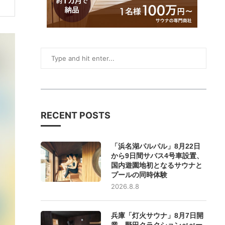
RECENT POSTS
「浜名湖パルパル」8月22日
から9日間サバス4号車設置、
国内遊園地初となるサウナと
プールの同時体験
2026.8.8
兵庫「灯火サウナ」8月7日開
業、野田クラクションべべー