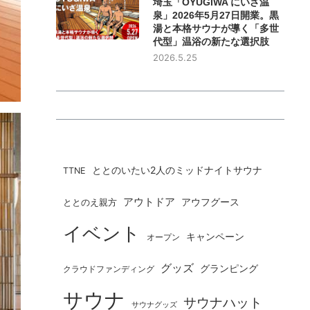
埼玉「OYUGIWA にいざ温
泉」2026年5月27日開業。黒
湯と本格サウナが導く「多世
代型」温浴の新たな選択肢
2026.5.25
ととのいたい2人のミッドナイトサウナ
TTNE
アウトドア
ととのえ親方
アウフグース
イベント
キャンペーン
オープン
グッズ
グランピング
クラウドファンディング
サウナ
サウナハット
サウナグッズ