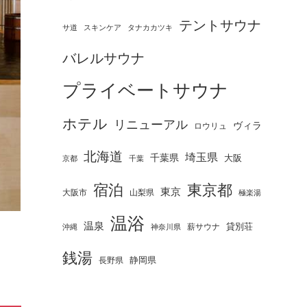
テントサウナ
タナカカツキ
サ道
スキンケア
バレルサウナ
プライベートサウナ
ホテル
リニューアル
ヴィラ
ロウリュ
北海道
埼玉県
千葉県
大阪
京都
千葉
宿泊
東京都
東京
大阪市
山梨県
極楽湯
温浴
温泉
薪サウナ
貸別荘
神奈川県
沖縄
銭湯
静岡県
長野県