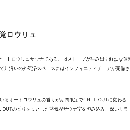
覚ロウリュ
オートロウリュサウナである。ikiストーブが生み出す鮮烈な蒸
て川沿いの外気浴スペースにはインフィニティチェアが完備さ
るオートロウリュの香りが期間限定でCHILL OUTに変わる
LL OUTの香りをまとった蒸気がサウナ室を包み込み、深いリラ