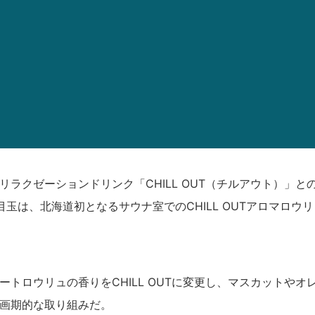
ラクゼーションドリンク「CHILL OUT（チルアウト）」と
玉は、北海道初となるサウナ室でのCHILL OUTアロマロウリ
トロウリュの香りをCHILL OUTに変更し、マスカットやオ
画期的な取り組みだ。