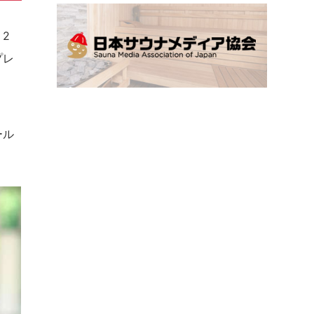
2
プレ
ール