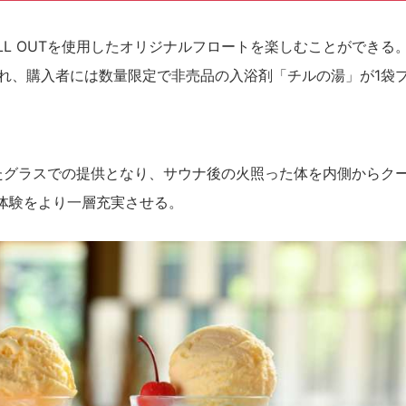
ILL OUTを使用したオリジナルフロートを楽しむことができる。
され、購入者には数量限定で非売品の入浴剤「チルの湯」が1袋
入ったグラスでの提供となり、サウナ後の火照った体を内側からク
ナ体験をより一層充実させる。