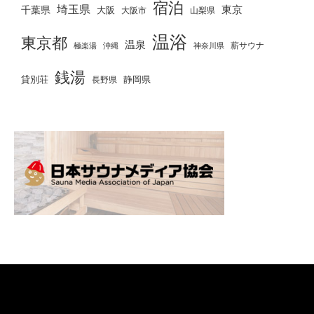
宿泊
埼玉県
千葉県
東京
大阪
大阪市
山梨県
温浴
東京都
温泉
薪サウナ
極楽湯
神奈川県
沖縄
銭湯
貸別荘
静岡県
長野県