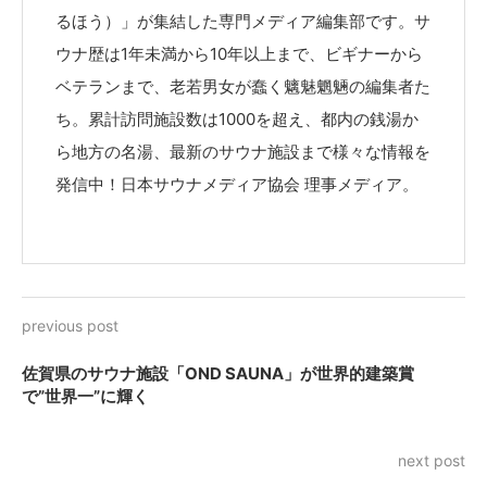
るほう）」が集結した専門メディア編集部です。サ
ウナ歴は1年未満から10年以上まで、ビギナーから
ベテランまで、老若男女が蠢く魑魅魍魎の編集者た
ち。累計訪問施設数は1000を超え、都内の銭湯か
ら地方の名湯、最新のサウナ施設まで様々な情報を
発信中！日本サウナメディア協会 理事メディア。
previous post
佐賀県のサウナ施設「OND SAUNA」が世界的建築賞
で”世界一”に輝く
next post