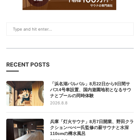
RECENT POSTS
「浜名湖パルパル」8月22日から9日間サ
バス4号車設置、国内遊園地初となるサウ
ナとプールの同時体験
2026.8.8
兵庫「灯火サウナ」8月7日開業、野田クラ
クションべべー氏監修の薪サウナと水深
110cmの樽水風呂