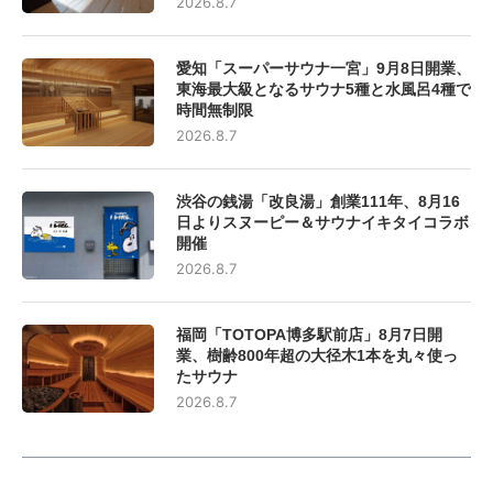
2026.8.7
愛知「スーパーサウナ一宮」9月8日開業、
東海最大級となるサウナ5種と水風呂4種で
時間無制限
2026.8.7
渋谷の銭湯「改良湯」創業111年、8月16
日よりスヌーピー＆サウナイキタイコラボ
開催
2026.8.7
福岡「TOTOPA博多駅前店」8月7日開
業、樹齢800年超の大径木1本を丸々使っ
たサウナ
2026.8.7