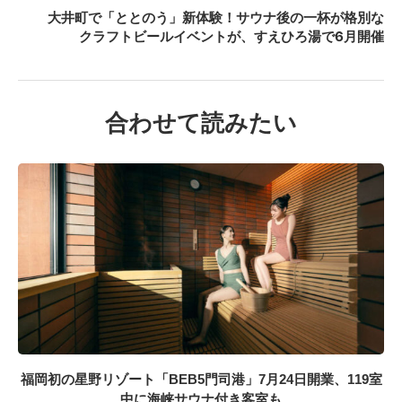
大井町で「ととのう」新体験！サウナ後の一杯が格別な
クラフトビールイベントが、すえひろ湯で6月開催
合わせて読みたい
福岡初の星野リゾート「BEB5門司港」7月24日開業、119室
中に海峡サウナ付き客室も