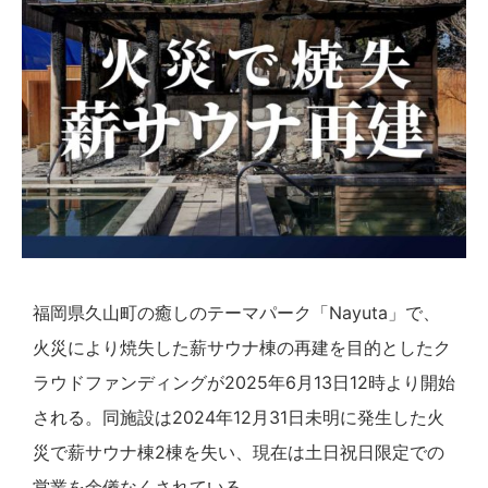
福岡県久山町の癒しのテーマパーク「Nayuta」で、
火災により焼失した薪サウナ棟の再建を目的としたク
ラウドファンディングが2025年6月13日12時より開始
される。同施設は2024年12月31日未明に発生した火
災で薪サウナ棟2棟を失い、現在は土日祝日限定での
営業を余儀なくされている。