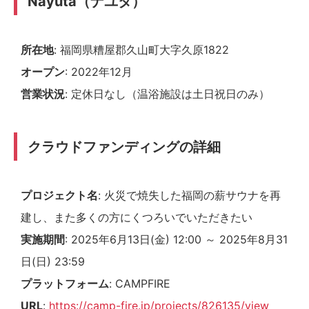
Nayuta（ナユタ）
所在地
: 福岡県糟屋郡久山町大字久原1822
オープン
: 2022年12月
営業状況
: 定休日なし（温浴施設は土日祝日のみ）
クラウドファンディングの詳細
プロジェクト名
: 火災で焼失した福岡の薪サウナを再
建し、また多くの方にくつろいでいただきたい
実施期間
: 2025年6月13日(金) 12:00 ～ 2025年8月31
日(日) 23:59
プラットフォーム
: CAMPFIRE
URL
:
https://camp-fire.jp/projects/826135/view