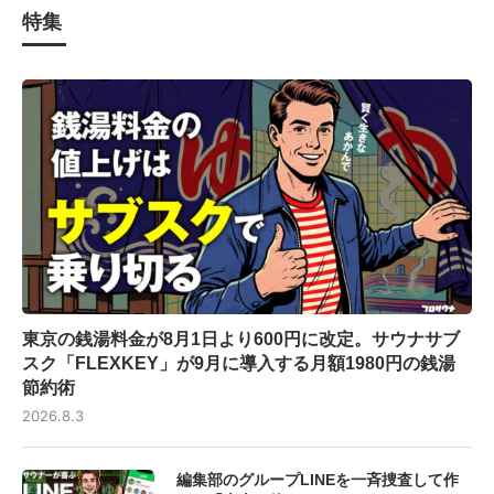
特集
東京の銭湯料金が8月1日より600円に改定。サウナサブ
スク「FLEXKEY」が9月に導入する月額1980円の銭湯
節約術
2026.8.3
編集部のグループLINEを一斉捜査して作