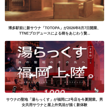
博多駅前に新サウナ「TOTOPA」が2026年8月7日開業、
TTNEプロデュースによる樹をあじわう贅...
サウナの聖地「湯らっくす」が福岡に2号店を今夏開業。男
女共用サウナと屋上外気浴が描く新体験