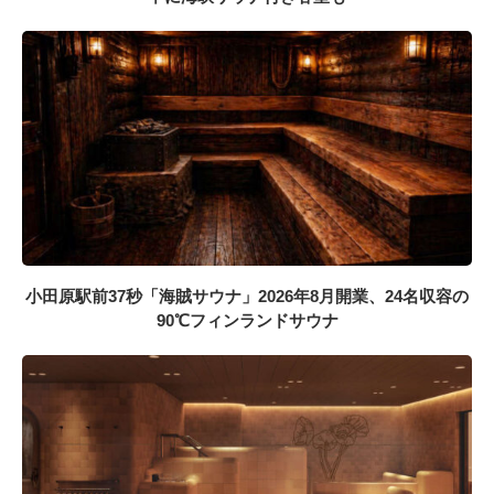
小田原駅前37秒「海賊サウナ」2026年8月開業、24名収容の
90℃フィンランドサウナ