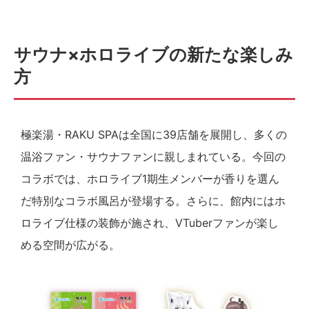
サウナ×ホロライブの新たな楽しみ
方
極楽湯・RAKU SPAは全国に39店舗を展開し、多くの
温浴ファン・サウナファンに親しまれている。今回の
コラボでは、ホロライブ1期生メンバーが香りを選ん
だ特別なコラボ風呂が登場する。さらに、館内にはホ
ロライブ仕様の装飾が施され、VTuberファンが楽し
める空間が広がる。