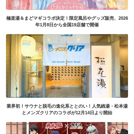
極楽湯＆まどマギコラボ決定！限定風呂やグッズ販売、2026
年1月8日から全国19店舗で開催
業界初！サウナと脱毛の進化系ととのい！人気銭湯・松本湯
とメンズクリアのコラボが12月14日より開始