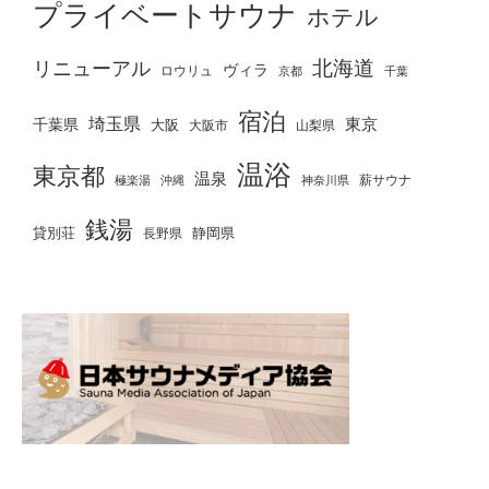
プライベートサウナ
ホテル
北海道
リニューアル
ヴィラ
ロウリュ
京都
千葉
宿泊
埼玉県
千葉県
東京
大阪
大阪市
山梨県
温浴
東京都
温泉
薪サウナ
極楽湯
神奈川県
沖縄
銭湯
貸別荘
静岡県
長野県