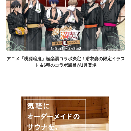
アニメ「桃源暗鬼」極楽湯コラボ決定！浴衣姿の限定イラス
ト＆6種のコラボ風呂が1月登場