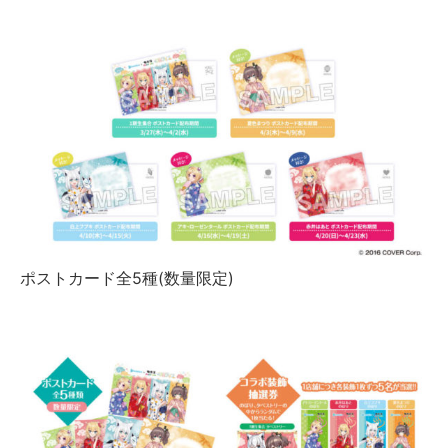
ポストカード全5種(数量限定)