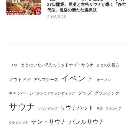
27日開業。黒湯と本格サウナが導く「多世
代型」温浴の新たな選択肢
2026.5.25
ととのいたい2人のミッドナイトサウナ
ととのえ親方
TTNE
イベント
アウトドア
アウフグース
オープン
グッズ
グランピング
キャンペーン
クラウドファンディング
サウナ
サウナハット
サウナグッズ
サ道
スキンケア
テントサウナ
バレルサウナ
タナカカツキ