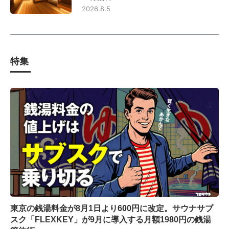
2026.8.5
特集
東京の銭湯料金が8月1日より600円に改定。サウナサブ
スク「FLEXKEY」が9月に導入する月額1980円の銭湯