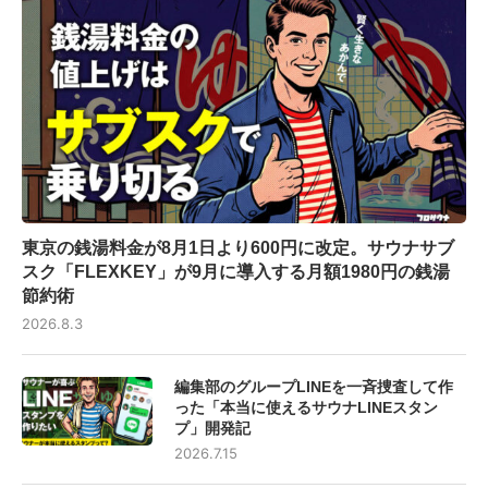
東京の銭湯料金が8月1日より600円に改定。サウナサブ
スク「FLEXKEY」が9月に導入する月額1980円の銭湯
節約術
2026.8.3
編集部のグループLINEを一斉捜査して作
った「本当に使えるサウナLINEスタン
プ」開発記
2026.7.15