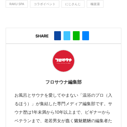
RAKU SPA
コラボイベント
にじさんじ
極楽湯
SHARE
フロサウナ編集部
お風呂とサウナを愛してやまない「温浴のプロ（入
るほう）」が集結した専門メディア編集部です。サ
ウナ歴は1年未満から10年以上まで、ビギナーから
ベテランまで、老若男女が蠢く魑魅魍魎の編集者た