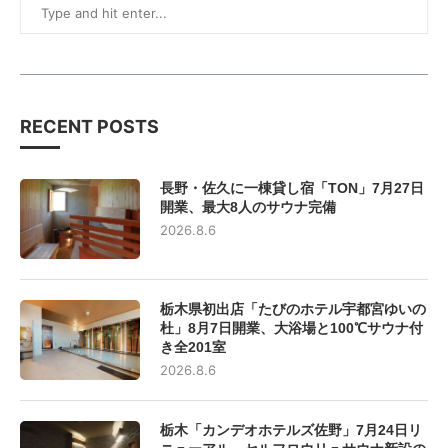
RECENT POSTS
長野・佐久に一棟貸し宿「TON」7月27日
開業、最大8人のサウナ完備
2026.8.6
栃木県初出店「たびのホテル宇都宮ゆいの
杜」8月7日開業、大浴場と100℃サウナ付
き全201室
2026.8.6
栃木「カンデオホテルズ佐野」7月24日リ