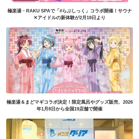
極楽湯・RAKU SPAで「#らぶしっく」コラボ開催！サウナ
✕アイドルの新体験が2月19日より
極楽湯＆まどマギコラボ決定！限定風呂やグッズ販売、2026
年1月8日から全国19店舗で開催