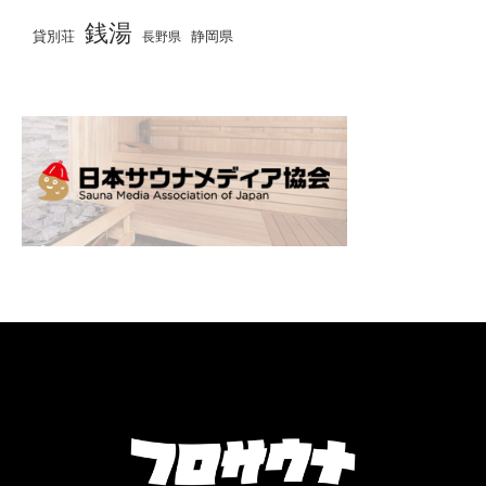
銭湯
貸別荘
静岡県
長野県