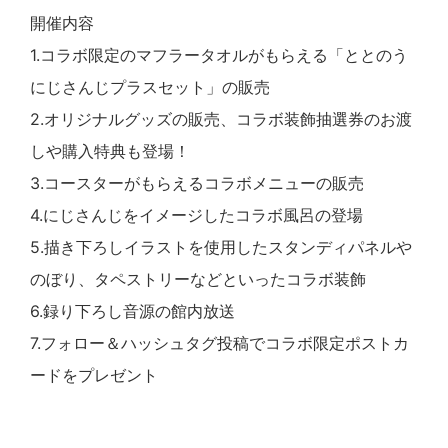
開催内容
1.コラボ限定のマフラータオルがもらえる「ととのう
にじさんじプラスセット」の販売
2.オリジナルグッズの販売、コラボ装飾抽選券のお渡
しや購入特典も登場！
3.コースターがもらえるコラボメニューの販売
4.にじさんじをイメージしたコラボ風呂の登場
5.描き下ろしイラストを使用したスタンディパネルや
のぼり、タペストリーなどといったコラボ装飾
6.録り下ろし音源の館内放送
7.フォロー＆ハッシュタグ投稿でコラボ限定ポストカ
ードをプレゼント