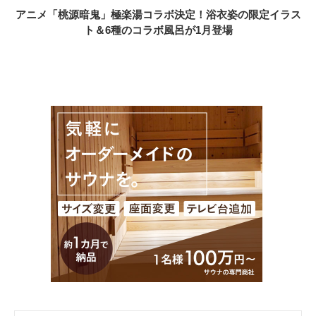
アニメ「桃源暗鬼」極楽湯コラボ決定！浴衣姿の限定イラス
ト＆6種のコラボ風呂が1月登場