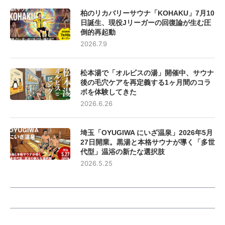
柏のリカバリーサウナ「KOHAKU」7月10
日誕生、現役Jリーガーの回復論が生む圧
倒的再起動
2026.7.9
松本湯で「オルビスの湯」開催中、サウナ
後の毛穴ケアを再定義する1ヶ月間のコラ
ボを体験してきた
2026.6.26
埼玉「OYUGIWA にいざ温泉」2026年5月
27日開業。黒湯と本格サウナが導く「多世
代型」温浴の新たな選択肢
2026.5.25