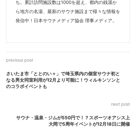
ち。累計訪問施設数は1000を超え、都内の銭湯か
ら地方の名湯、最新のサウナ施設まで様々な情報を
発信中！日本サウナメディア協会 理事メディア。
previous post
さいたま市「ととのい＋」で埼玉県内の個室サウナ初と
なる男女同室利用が12月より可能に！ウィルキンソンと
のコラボイベントも
next post
サウナ・温泉・ジムが550円で！？スポーツオアシス上
大岡で5周年イベントが12月18日に開催