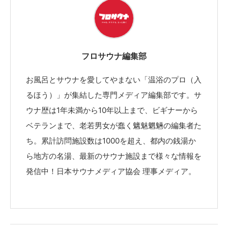
フロサウナ編集部
お風呂とサウナを愛してやまない「温浴のプロ（入
るほう）」が集結した専門メディア編集部です。サ
ウナ歴は1年未満から10年以上まで、ビギナーから
ベテランまで、老若男女が蠢く魑魅魍魎の編集者た
ち。累計訪問施設数は1000を超え、都内の銭湯か
ら地方の名湯、最新のサウナ施設まで様々な情報を
発信中！日本サウナメディア協会 理事メディア。