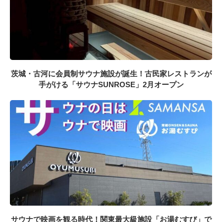
茨城・古河に会員制サウナ施設が誕生！古民家レストランが
手がける「サウナSUNROSE」2月オープン
サウナで映画を観る時代！関東最大級施設「お湯むすび」で