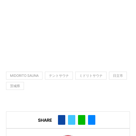
MIDORITO SAUNA
テントサウナ
ミドリトサウナ
日立市
茨城県
SHARE