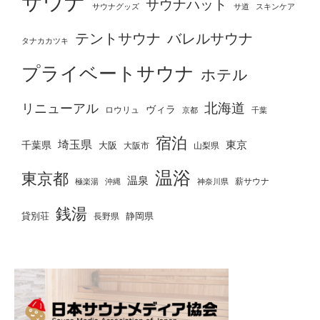
サウナ
サウナハット
サウナグッズ
サ道
スキンケア
テントサウナ
バレルサウナ
タナカカツキ
プライベートサウナ
ホテル
北海道
リニューアル
ヴィラ
ロウリュ
京都
千葉
宿泊
埼玉県
千葉県
東京
大阪
大阪市
山梨県
温浴
東京都
温泉
薪サウナ
極楽湯
神奈川県
沖縄
銭湯
貸別荘
静岡県
長野県