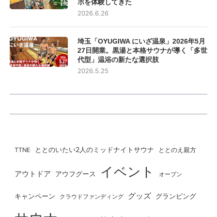
ボを体験してきた
2026.6.26
埼玉「OYUGIWA にいざ温泉」2026年5月
27日開業。黒湯と本格サウナが導く「多世
代型」温浴の新たな選択肢
2026.5.25
ととのいたい2人のミッドナイトサウナ
ととのえ親方
TTNE
イベント
アウトドア
アウフグース
オープン
グッズ
グランピング
キャンペーン
クラウドファンディング