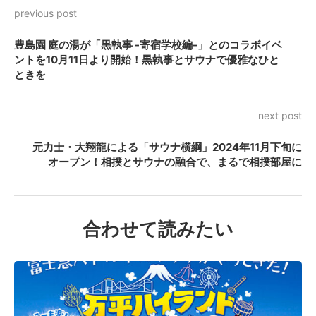
previous post
豊島園 庭の湯が「黒執事 -寄宿学校編-」とのコラボイベ
ントを10月11日より開始！黒執事とサウナで優雅なひと
ときを
next post
元力士・大翔龍による「サウナ横綱」2024年11月下旬に
オープン！相撲とサウナの融合で、まるで相撲部屋に
合わせて読みたい