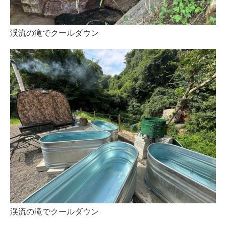
渓流の滝でクールダウン
渓流の滝でクールダウン