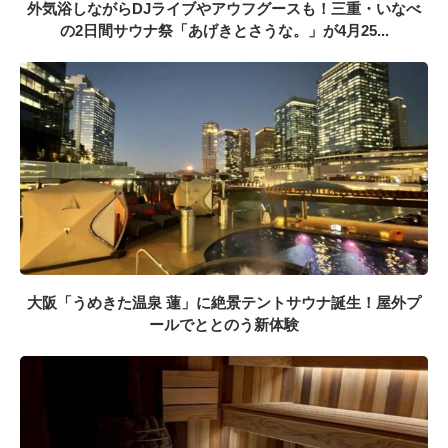
外気浴しながらDJライブやアウフグースも！三重・いなべ
の2日間サウナ祭「あげきとさうな。」が4月25...
大阪「うめきた温泉 蓮」に絶景テントサウナ誕生！屋外プ
ールでととのう新体験