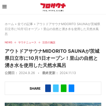
ホーム
»
全ての記事
»
アウトドアサウナMIDORITO SAUNAが茨城県
日立市に10月1日オープン！里山の自然と湧き水を使用した天然水風
呂
NEWS
サウナニュース
注目の施設
アウトドアサウナMIDORITO SAUNAが茨城
県日立市に10月1日オープン！里山の自然と
湧き水を使用した天然水風呂
公開日：
2024.9.26
最終更新：
2024.11.13
SHARE