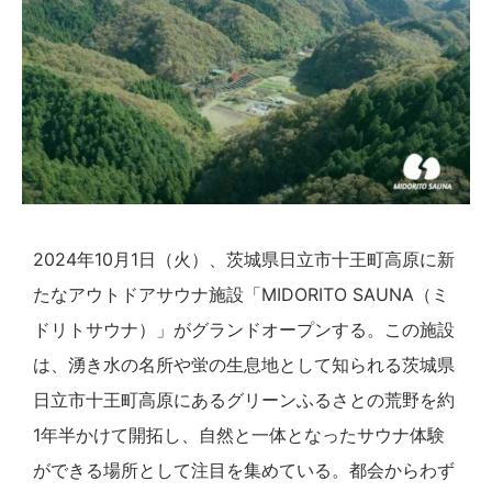
2024年10月1日（火）、茨城県日立市十王町高原に新
たなアウトドアサウナ施設「MIDORITO SAUNA（ミ
ドリトサウナ）」がグランドオープンする。この施設
は、湧き水の名所や蛍の生息地として知られる茨城県
日立市十王町高原にあるグリーンふるさとの荒野を約
1年半かけて開拓し、自然と一体となったサウナ体験
ができる場所として注目を集めている。都会からわず