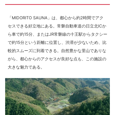
「MIDORITO SAUNA」は、都心から約2時間でアク
セスできる好立地にある。常磐自動車道の日立北ICか
ら車で約15分、またはJR常磐線の十王駅からタクシー
で約15分という距離に位置し、渋滞が少ないため、比
較的スムーズに到着できる。自然豊かな里山でありな
がら、都心からのアクセスが良好な点も、この施設の
大きな魅力である。