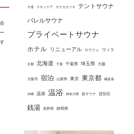
テントサウナ
タナカカツキ
サ道
スキンケア
バレルサウナ
会
ー
プライベートサウナ
す
ホテル
リニューアル
ヴィラ
ロウリュ
北海道
埼玉県
千葉県
大阪
京都
千葉
宿泊
東京都
東京
大阪市
山梨県
極楽湯
温浴
温泉
薪サウナ
貸別荘
神奈川県
沖縄
銭湯
静岡県
長野県