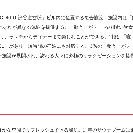
OERU 渋谷道玄坂」ビル内に位置する複合施設。施設内は「
れぞれが異なる体験を提供する。「酔う」がテーマの1階の飲
り、ランチからディナーまで楽しむことができる。2階は「寝
EL」があり、短時間の宿泊にも対応する。3階の「整う」がテ
ウナ施設が展開され、訪れる人々に究極のリラクゼーションを提
ら静かな空間でリフレッシュできる場所。近年のサウナブームに