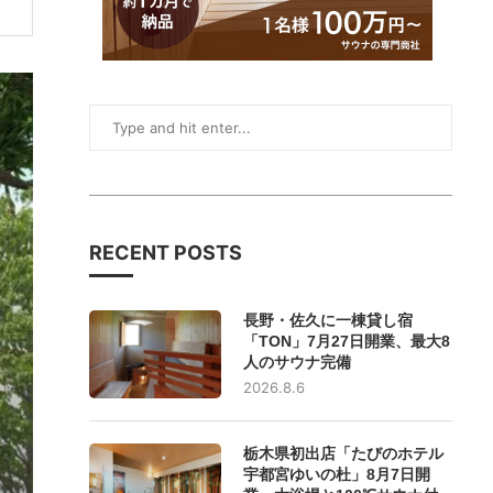
RECENT POSTS
長野・佐久に一棟貸し宿
「TON」7月27日開業、最大8
人のサウナ完備
2026.8.6
栃木県初出店「たびのホテル
宇都宮ゆいの杜」8月7日開