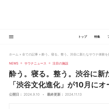
トップ
特集
ホーム
»
全ての記事
»
酔う。寝る。整う。渋谷に新たなサウナ体験を
NEWS
サウナニュース
注目の施設
酔う。寝る。整う。渋谷に新
「渋谷文化進化」が10月にオ
公開日：
2024.9.10
最終更新：
2024.11.13