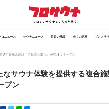
フロニュース
サウナニュース
注目の施設
全ての記事
プレスリ
提供する複合施設「渋谷文化進化」が10月にオープン
たなサウナ体験を提供する複合施
ープン