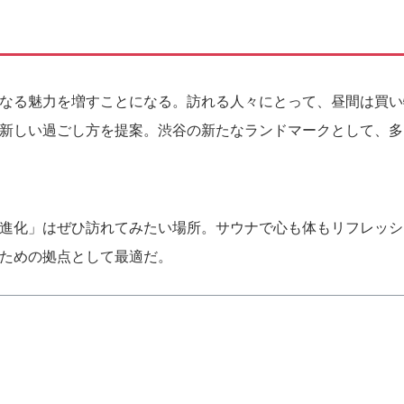
なる魅力を増すことになる。訪れる人々にとって、昼間は買い
新しい過ごし方を提案。渋谷の新たなランドマークとして、多
進化」はぜひ訪れてみたい場所。サウナで心も体もリフレッシ
ための拠点として最適だ。