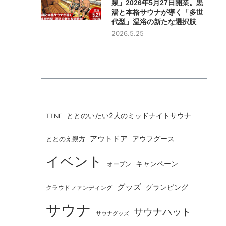
泉」2026年5月27日開業。黒
湯と本格サウナが導く「多世
代型」温浴の新たな選択肢
2026.5.25
ととのいたい2人のミッドナイトサウナ
TTNE
アウトドア
ととのえ親方
アウフグース
イベント
キャンペーン
オープン
グッズ
グランピング
クラウドファンディング
サウナ
サウナハット
サウナグッズ