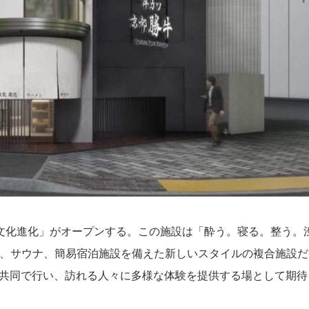
谷文化進化」がオープンする。この施設は「酔う。寝る。整う。
、サウナ、簡易宿泊施設を備えた新しいスタイルの複合施設だ
が共同で行い、訪れる人々に多様な体験を提供する場として期待