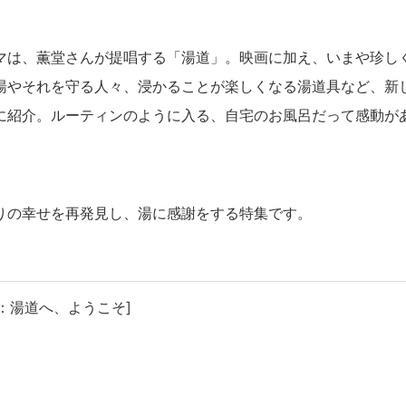
マは、薫堂さんが提唱する「湯道」。映画に加え、いまや珍し
湯やそれを守る人々、浸かることが楽しくなる湯道具など、新
に紹介。ルーティンのように入る、自宅のお風呂だって感動が
りの幸せを再発見し、湯に感謝をする特集です。
特集：湯道へ、ようこそ]