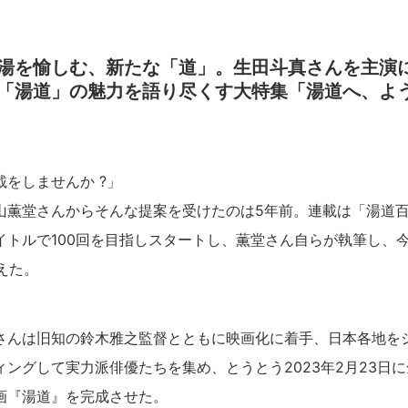
湯を愉しむ、新たな「道」。生田斗真さんを主演
「湯道」の魅力を語り尽くす大特集「湯道へ、よ
をしませんか ?」
山薫堂さんからそんな提案を受けたのは5年前。連載は「湯道
イトルで100回を目指しスタートし、薫堂さん自らが執筆し、
えた。
さんは旧知の鈴木雅之監督とともに映画化に着手、日本各地を
ングして実力派俳優たちを集め、とうとう2023年2月23日に
画『湯道』を完成させた。