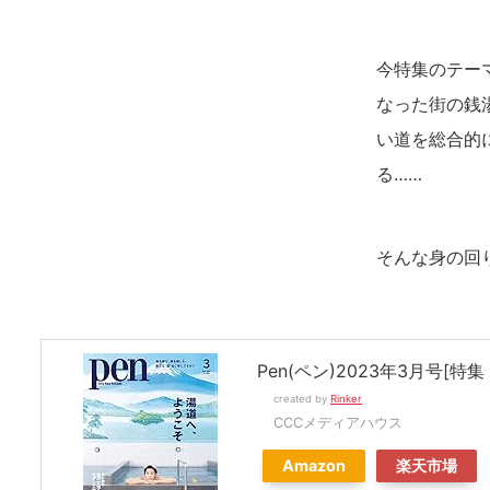
今特集のテー
なった街の銭
い道を総合的
る……
そんな身の回
Pen(ペン)2023年3月号[
created by
Rinker
CCCメディアハウス
Amazon
楽天市場