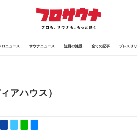
フロニュース
サウナニュース
注目の施設
全ての記事
プレスリ
メディアハウス）