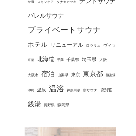
テントサウナ
タナカカツキ
サ道
スキンケア
バレルサウナ
プライベートサウナ
ホテル
リニューアル
ヴィラ
ロウリュ
北海道
埼玉県
千葉県
大阪
京都
千葉
宿泊
東京都
東京
大阪市
山梨県
極楽湯
温浴
温泉
薪サウナ
貸別荘
神奈川県
沖縄
銭湯
静岡県
長野県