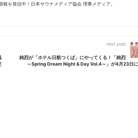
情報を発信中！日本サウナメディア協会 理事メディア。
next post
温
純烈が「ホテル日航つくば」にやってくる！「純烈
定
～Spring Dream Night & Day Vol.4～」が4月23