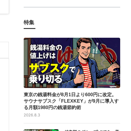
特集
東京の銭湯料金が8月1日より600円に改定。
サウナサブスク「FLEXKEY」が9月に導入す
る月額1980円の銭湯節約術
2026.8.3