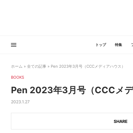
トップ
特集
ホーム
»
全ての記事
»
Pen 2023年3月号（CCCメディアハウス）
BOOKS
Pen 2023年3月号（CCC
2023.1.27
SHARE