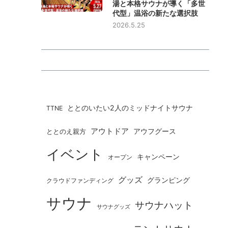
湯と本格サウナが導く「多世
代型」温浴の新たな選択肢
2026.5.25
ととのいたい2人のミッドナイトサウナ
TTNE
アウトドア
ととのえ親方
アウフグース
イベント
キャンペーン
オープン
グッズ
グランピング
クラウドファンディング
サウナ
サウナハット
サウナグッズ