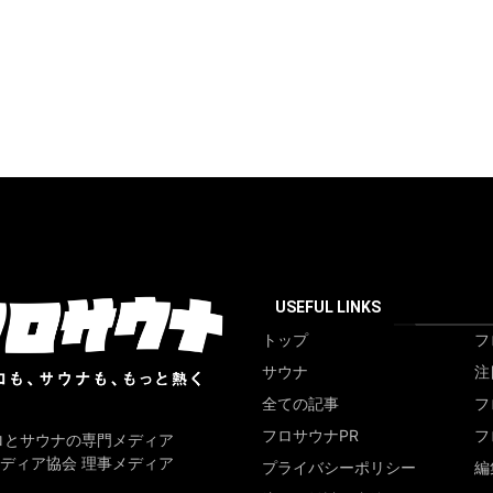
USEFUL LINKS
トップ
フ
サウナ
注
全ての記事
フ
フロサウナPR
フ
ロとサウナの専門メディア
ディア協会 理事メディア
プライバシーポリシー
編