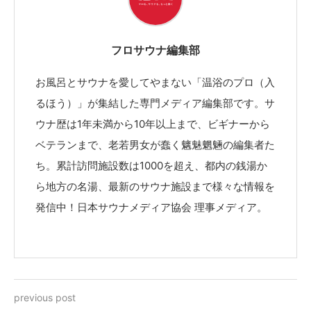
フロサウナ編集部
お風呂とサウナを愛してやまない「温浴のプロ（入
るほう）」が集結した専門メディア編集部です。サ
ウナ歴は1年未満から10年以上まで、ビギナーから
ベテランまで、老若男女が蠢く魑魅魍魎の編集者た
ち。累計訪問施設数は1000を超え、都内の銭湯か
ら地方の名湯、最新のサウナ施設まで様々な情報を
発信中！日本サウナメディア協会 理事メディア。
previous post