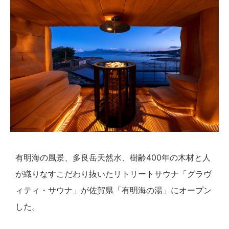
有明海の風景、多良岳天然水、樹齢400年の木材と人
が織りなすこだわり抜いたリトリートサウナ「グラヴ
ィティ・サウナ」が佐賀県「有明海の湯」にオープン
した。