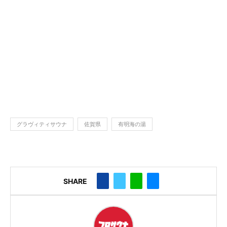
グラヴィティサウナ
佐賀県
有明海の湯
SHARE