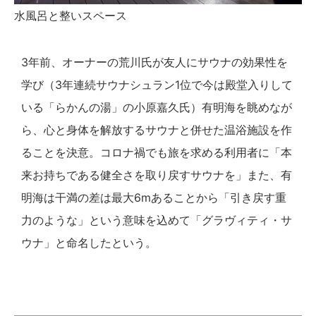
水風呂と整いスペース
3年前、オーナーの荒川氏が友人にサウナの効果性を
学び（3年連続サウナシュラン1位で今は殿堂入りして
いる「らかんの湯」の小原嘉久氏）有明海を眺めなが
ら、心と身体を解放するサウナと併せた温浴施設を作
ることを決意。コロナ禍でも旅を求める利用者に「本
来お持ちである健全さを取り戻すサウナを」また、有
明海は干満の差は最大6mあることから「引き戻す重
力のような」という意味を込めて「グラヴィティ・サ
ウナ」と命名したという。