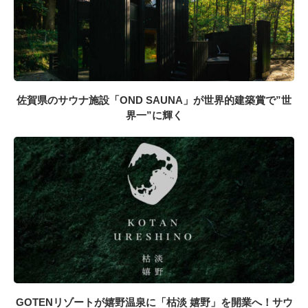
佐賀県のサウナ施設「OND SAUNA」が世界的建築賞で”世
界一”に輝く
GOTENリゾートが嬉野温泉に「枯淡 嬉野」を開業へ！サウ