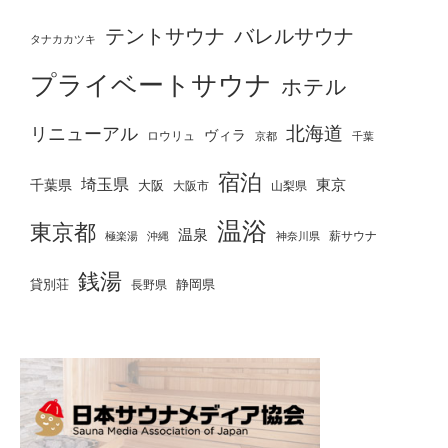
テントサウナ
バレルサウナ
タナカカツキ
プライベートサウナ
ホテル
北海道
リニューアル
ヴィラ
ロウリュ
京都
千葉
宿泊
埼玉県
千葉県
東京
大阪
大阪市
山梨県
温浴
東京都
温泉
薪サウナ
極楽湯
神奈川県
沖縄
銭湯
貸別荘
静岡県
長野県