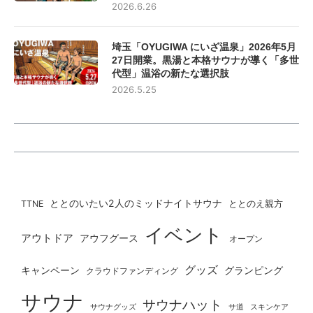
2026.6.26
埼玉「OYUGIWA にいざ温泉」2026年5月
27日開業。黒湯と本格サウナが導く「多世
代型」温浴の新たな選択肢
2026.5.25
ととのいたい2人のミッドナイトサウナ
ととのえ親方
TTNE
イベント
アウトドア
アウフグース
オープン
グッズ
グランピング
キャンペーン
クラウドファンディング
サウナ
サウナハット
サウナグッズ
サ道
スキンケア