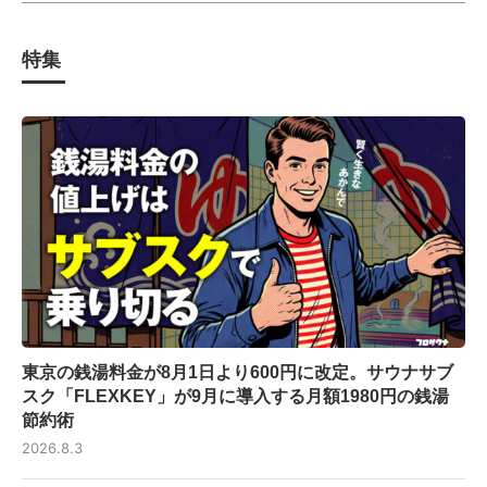
特集
東京の銭湯料金が8月1日より600円に改定。サウナサブ
スク「FLEXKEY」が9月に導入する月額1980円の銭湯
節約術
2026.8.3