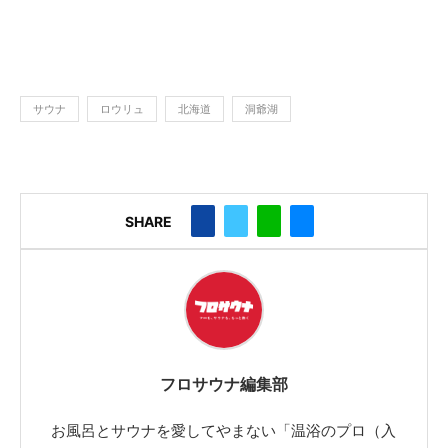
サウナ
ロウリュ
北海道
洞爺湖
SHARE
フロサウナ編集部
お風呂とサウナを愛してやまない「温浴のプロ（入