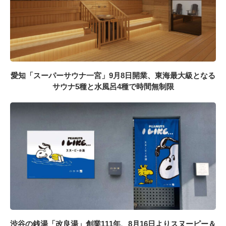
愛知「スーパーサウナ一宮」9月8日開業、東海最大級となる
サウナ5種と水風呂4種で時間無制限
渋谷の銭湯「改良湯」創業111年、8月16日よりスヌーピー＆