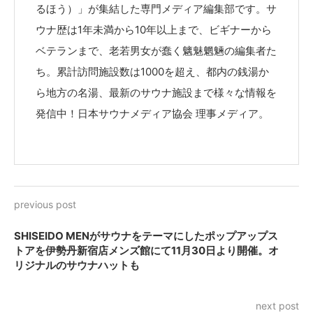
るほう）」が集結した専門メディア編集部です。サ
ウナ歴は1年未満から10年以上まで、ビギナーから
ベテランまで、老若男女が蠢く魑魅魍魎の編集者た
ち。累計訪問施設数は1000を超え、都内の銭湯か
ら地方の名湯、最新のサウナ施設まで様々な情報を
発信中！日本サウナメディア協会 理事メディア。
previous post
SHISEIDO MENがサウナをテーマにしたポップアップス
トアを伊勢丹新宿店メンズ館にて11月30日より開催。オ
リジナルのサウナハットも
next post