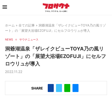
ホーム
»
全ての記事
»
洞爺湖温泉「ザレイクビューTOYA乃の風リゾ
ート」の「展望大浴場EZOFUJI」にセルフロウリュが導入
NEWS
サウナニュース
洞爺湖温泉「ザレイクビューTOYA乃の風リ
ゾート」の「展望大浴場EZOFUJI」にセルフ
ロウリュが導入
2022.11.22
SHARE