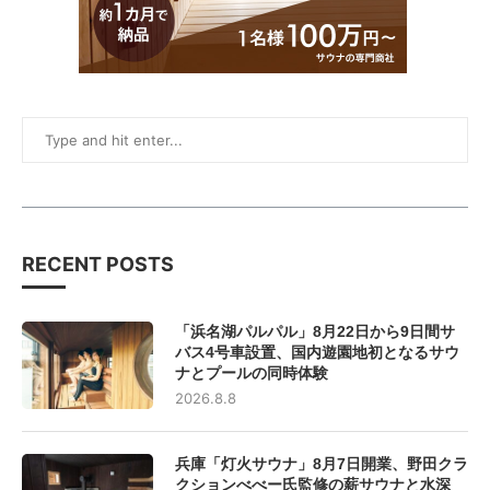
RECENT POSTS
「浜名湖パルパル」8月22日から9日間サ
バス4号車設置、国内遊園地初となるサウ
ナとプールの同時体験
2026.8.8
兵庫「灯火サウナ」8月7日開業、野田クラ
クションべべー氏監修の薪サウナと水深