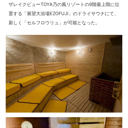
ザレイクビューTOYA乃の風リゾートの9階最上階に位
置する「展望大浴場EZOFUJI」のドライサウナにて、
新しく「セルフロウリュ」が可能となった。