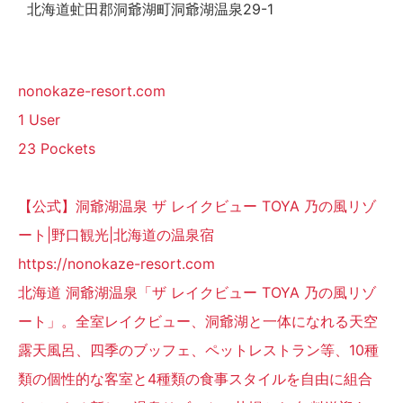
北海道虻田郡洞爺湖町洞爺湖温泉29-1
nonokaze-resort.com
1 User
23 Pockets
【公式】洞爺湖温泉 ザ レイクビュー TOYA 乃の風リゾ
ート|野口観光|北海道の温泉宿
https://nonokaze-resort.com
北海道 洞爺湖温泉「ザ レイクビュー TOYA 乃の風リゾ
ート」。全室レイクビュー、洞爺湖と一体になれる天空
露天風呂、四季のブッフェ、ペットレストラン等、10種
類の個性的な客室と4種類の食事スタイルを自由に組合