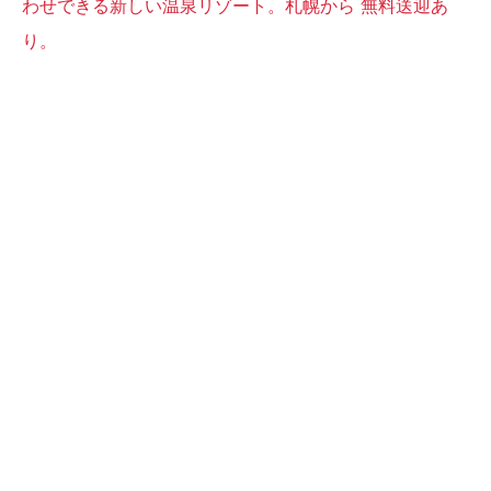
わせできる新しい温泉リゾート。札幌から 無料送迎あ
り。