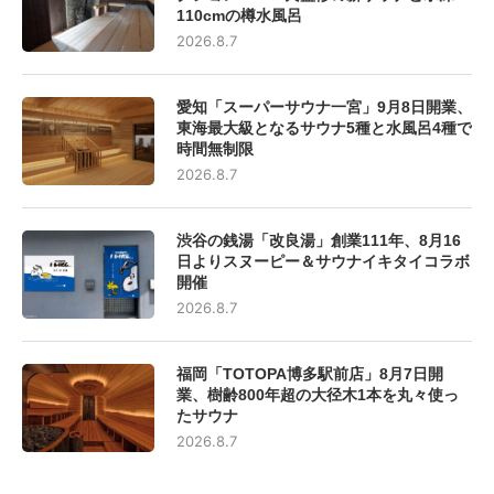
110cmの樽水風呂
2026.8.7
愛知「スーパーサウナ一宮」9月8日開業、
東海最大級となるサウナ5種と水風呂4種で
時間無制限
2026.8.7
渋谷の銭湯「改良湯」創業111年、8月16
日よりスヌーピー＆サウナイキタイコラボ
開催
2026.8.7
福岡「TOTOPA博多駅前店」8月7日開
業、樹齢800年超の大径木1本を丸々使っ
たサウナ
2026.8.7