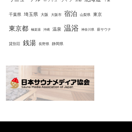
京都
千葉
宿泊
埼玉県
千葉県
東京
大阪
大阪市
山梨県
温浴
東京都
温泉
薪サウナ
極楽湯
神奈川県
沖縄
銭湯
貸別荘
静岡県
長野県