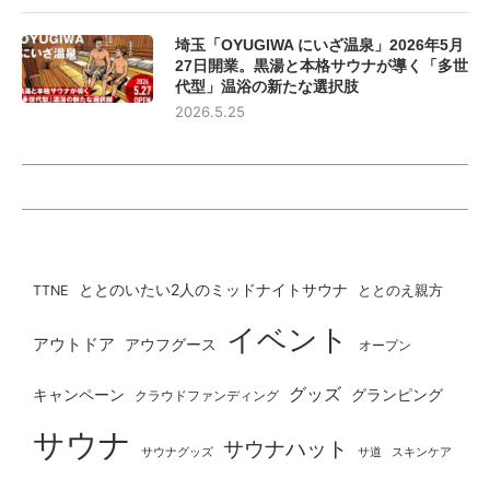
埼玉「OYUGIWA にいざ温泉」2026年5月
27日開業。黒湯と本格サウナが導く「多世
代型」温浴の新たな選択肢
2026.5.25
ととのいたい2人のミッドナイトサウナ
ととのえ親方
TTNE
イベント
アウトドア
アウフグース
オープン
グッズ
グランピング
キャンペーン
クラウドファンディング
サウナ
サウナハット
サウナグッズ
サ道
スキンケア