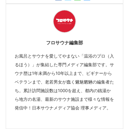
フロサウナ編集部
お風呂とサウナを愛してやまない「温浴のプロ（入
るほう）」が集結した専門メディア編集部です。サ
ウナ歴は1年未満から10年以上まで、ビギナーから
ベテランまで、老若男女が蠢く魑魅魍魎の編集者た
ち。累計訪問施設数は1000を超え、都内の銭湯か
ら地方の名湯、最新のサウナ施設まで様々な情報を
発信中！日本サウナメディア協会 理事メディア。