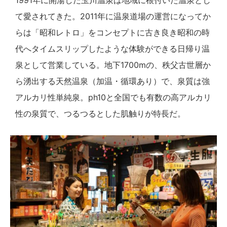
1991年に開湯した玉川温泉は地域に根付いた温泉とし
て愛されてきた。2011年に温泉道場の運営になってか
らは「昭和レトロ」をコンセプトに古き良き昭和の時
代へタイムスリップしたような体験ができる日帰り温
泉として営業している。地下1700mの、秩父古世層か
ら湧出する天然温泉（加温・循環あり）で、泉質は強
アルカリ性単純泉。ph10と全国でも有数の高アルカリ
性の泉質で、つるつるとした肌触りが特長だ。