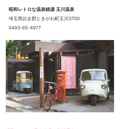
昭和レトロな温泉銭湯 玉川温泉
埼玉県比企郡ときがわ町玉川3700
0493-65-4977