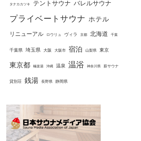
テントサウナ
バレルサウナ
タナカカツキ
プライベートサウナ
ホテル
北海道
リニューアル
ヴィラ
ロウリュ
京都
千葉
宿泊
埼玉県
千葉県
東京
大阪
大阪市
山梨県
温浴
東京都
温泉
薪サウナ
極楽湯
神奈川県
沖縄
銭湯
貸別荘
静岡県
長野県