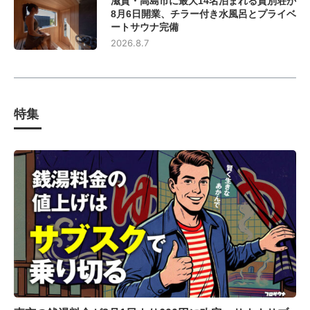
滋賀・高島市に最大14名泊まれる貸別荘が
8月6日開業、チラー付き水風呂とプライベ
ートサウナ完備
2026.8.7
特集