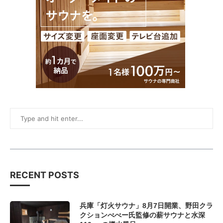
RECENT POSTS
兵庫「灯火サウナ」8月7日開業、野田クラ
クションべべー氏監修の薪サウナと水深