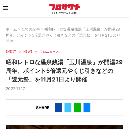
ホーム
»
全ての記事
»
昭和レトロな温泉銭湯「玉川温泉」が開湯29
周年。ポイント5倍還元やくじ引きなどの「還元祭」を11月21日より
開催
EVENT
NEWS
フロニュース
昭和レトロな温泉銭湯「玉川温泉」が開湯29
周年。ポイント5倍還元やくじ引きなどの
「還元祭」を11月21日より開催
2022.11.17
SHARE