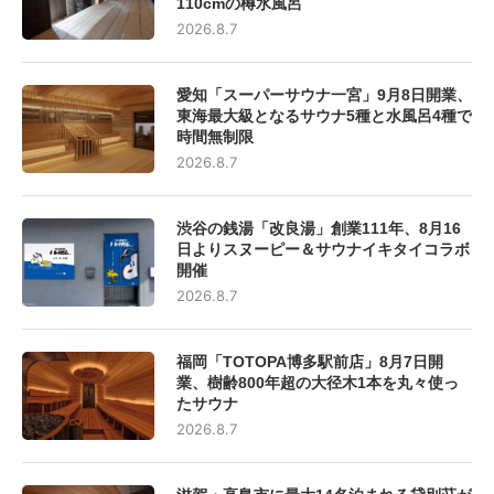
110cmの樽水風呂
2026.8.7
愛知「スーパーサウナ一宮」9月8日開業、
東海最大級となるサウナ5種と水風呂4種で
時間無制限
2026.8.7
渋谷の銭湯「改良湯」創業111年、8月16
日よりスヌーピー＆サウナイキタイコラボ
開催
2026.8.7
福岡「TOTOPA博多駅前店」8月7日開
業、樹齢800年超の大径木1本を丸々使っ
たサウナ
2026.8.7