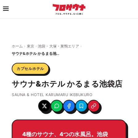
ホーム
›
東京
›
池袋・大塚・巣鴨エリア
›
サウナ&ホテル かるまる池袋店
カプセルホテル
サウナ&ホテル かるまる池袋店
SAUNA & HOTEL KARUMARU IKEBUKURO
4種のサウナ、4つの水風呂。池袋