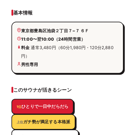
基本情報
東京都豊島区池袋２丁目７−７ ６Ｆ
11:00〜翌10:00（24時間営業）
料金
通常3,480円（60分1,980円・120分2,880
円）
男性専用
このサウナが活きるシーン
ひとりで一日中だらだら
1位
ガチ勢が満足する本格派
上位