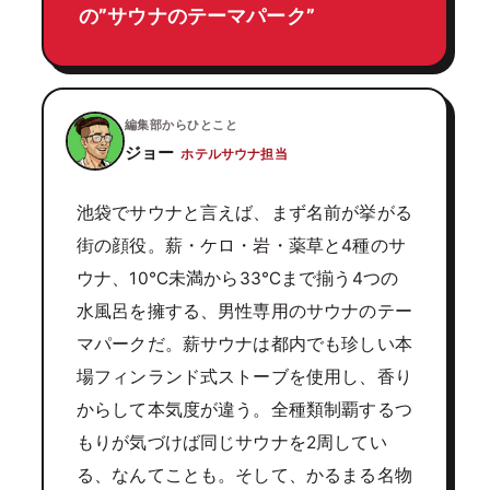
の”サウナのテーマパーク”
編集部からひとこと
ジョー
ホテルサウナ担当
池袋でサウナと言えば、まず名前が挙がる
街の顔役。薪・ケロ・岩・薬草と4種のサ
ウナ、10℃未満から33℃まで揃う4つの
水風呂を擁する、男性専用のサウナのテー
マパークだ。薪サウナは都内でも珍しい本
場フィンランド式ストーブを使用し、香り
からして本気度が違う。全種類制覇するつ
もりが気づけば同じサウナを2周してい
る、なんてことも。そして、かるまる名物