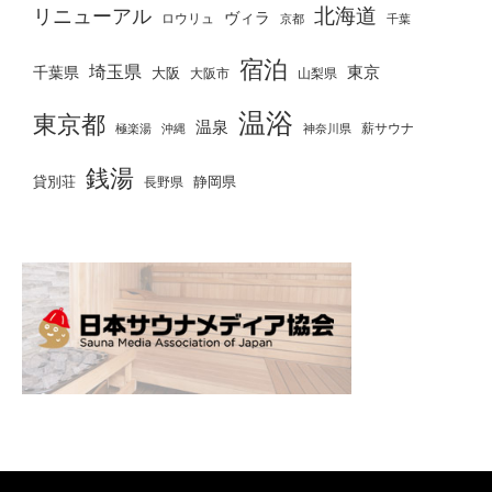
北海道
リニューアル
ヴィラ
ロウリュ
京都
千葉
宿泊
埼玉県
千葉県
東京
大阪
大阪市
山梨県
温浴
東京都
温泉
薪サウナ
極楽湯
神奈川県
沖縄
銭湯
貸別荘
静岡県
長野県