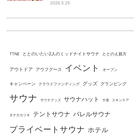
2026.5.25
ととのいたい2人のミッドナイトサウナ
ととのえ親方
TTNE
イベント
アウトドア
アウフグース
オープン
グッズ
グランピング
キャンペーン
クラウドファンディング
サウナ
サウナハット
サウナグッズ
サ道
スキンケア
テントサウナ
バレルサウナ
タナカカツキ
プライベートサウナ
ホテル