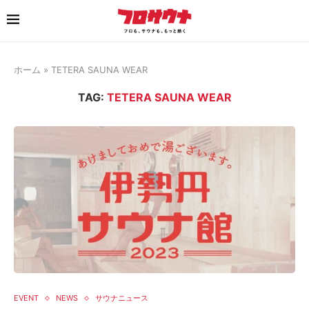
ホーム
»
TETERA SAUNA WEAR
TAG:
TETERA SAUNA WEAR
EVENT
NEWS
サウナニュース