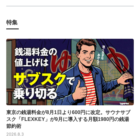
特集
東京の銭湯料金が8月1日より600円に改定。サウナサブ
スク「FLEXKEY」が9月に導入する月額1980円の銭湯
節約術
2026.8.3