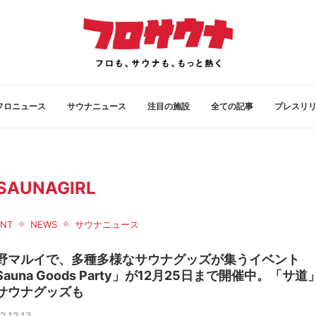
フロニュース
サウナニュース
注目の施設
全ての記事
プレスリ
SAUNAGIRL
ENT
NEWS
サウナニュース
野マルイで、多種多様なサウナグッズが集うイベント
Sauna Goods Party」が12月25日まで開催中。「サ道
サウナグッズも
2.12.13