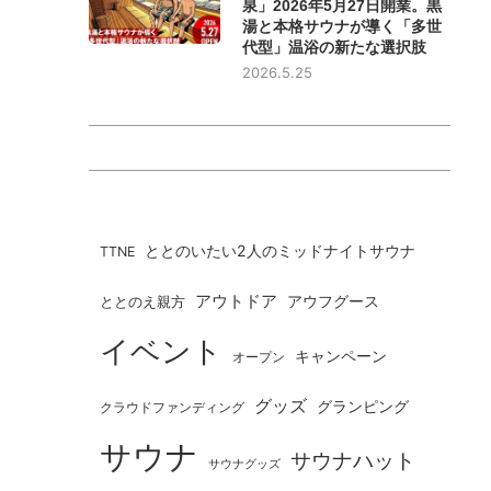
泉」2026年5月27日開業。黒
湯と本格サウナが導く「多世
代型」温浴の新たな選択肢
2026.5.25
ととのいたい2人のミッドナイトサウナ
TTNE
アウトドア
ととのえ親方
アウフグース
イベント
キャンペーン
オープン
グッズ
グランピング
クラウドファンディング
サウナ
サウナハット
サウナグッズ