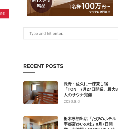
ORE
RECENT POSTS
長野・佐久に一棟貸し宿
「TON」7月27日開業、最大8
人のサウナ完備
2026.8.6
栃木県初出店「たびのホテル
宇都宮ゆいの杜」8月7日開