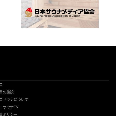
ロ
目の施設
ロサウナについて
ロサウナTV
集ポリシー