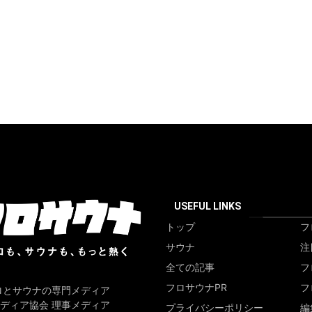
USEFUL LINKS
トップ
フ
サウナ
注
全ての記事
フ
フロサウナPR
フ
ロとサウナの専門メディア
ディア協会 理事メディア
プライバシーポリシー
編