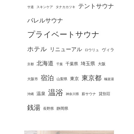
テントサウナ
タナカカツキ
サ道
スキンケア
バレルサウナ
プライベートサウナ
ホテル
リニューアル
ヴィラ
ロウリュ
北海道
埼玉県
千葉県
大阪
京都
千葉
宿泊
東京都
東京
大阪市
山梨県
極楽湯
温浴
温泉
薪サウナ
貸別荘
神奈川県
沖縄
銭湯
静岡県
長野県