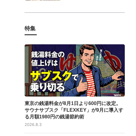
特集
東京の銭湯料金が8月1日より600円に改定。
サウナサブスク「FLEXKEY」が9月に導入す
る月額1980円の銭湯節約術
2026.8.3