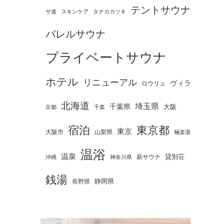
テントサウナ
タナカカツキ
サ道
スキンケア
バレルサウナ
プライベートサウナ
ホテル
リニューアル
ヴィラ
ロウリュ
北海道
埼玉県
千葉県
大阪
京都
千葉
宿泊
東京都
東京
大阪市
山梨県
極楽湯
温浴
温泉
薪サウナ
貸別荘
神奈川県
沖縄
銭湯
静岡県
長野県