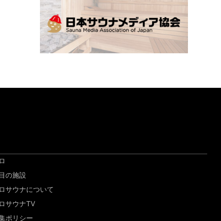
ロ
目の施設
ロサウナについて
ロサウナTV
集ポリシー