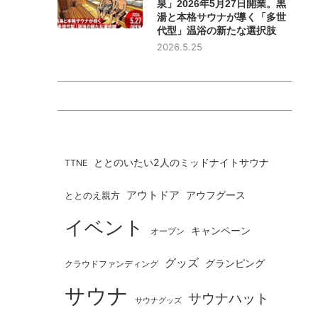
泉」2026年5月27日開業。黒
湯と本格サウナが導く「多世
代型」温浴の新たな選択肢
2026.5.25
ととのいたい2人のミッドナイトサウナ
TTNE
アウトドア
ととのえ親方
アウフグース
イベント
キャンペーン
オープン
グッズ
グランピング
クラウドファンディング
サウナ
サウナハット
サウナグッズ