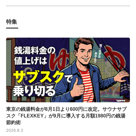
特集
東京の銭湯料金が8月1日より600円に改定。サウナサブ
スク「FLEXKEY」が9月に導入する月額1980円の銭湯
節約術
2026.8.3