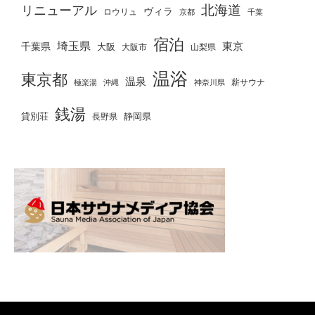
北海道
リニューアル
ヴィラ
ロウリュ
京都
千葉
宿泊
埼玉県
千葉県
東京
大阪
大阪市
山梨県
温浴
東京都
温泉
薪サウナ
極楽湯
神奈川県
沖縄
銭湯
貸別荘
静岡県
長野県