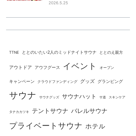
2026.5.25
ととのいたい2人のミッドナイトサウナ
ととのえ親方
TTNE
イベント
アウトドア
アウフグース
オープン
グッズ
グランピング
キャンペーン
クラウドファンディング
サウナ
サウナハット
サウナグッズ
サ道
スキンケア
テントサウナ
バレルサウナ
タナカカツキ
プライベートサウナ
ホテル