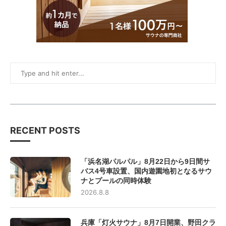
RECENT POSTS
「浜名湖パルパル」8月22日から9日間サ
バス4号車設置、国内遊園地初となるサウ
ナとプールの同時体験
2026.8.8
兵庫「灯火サウナ」8月7日開業、野田クラ