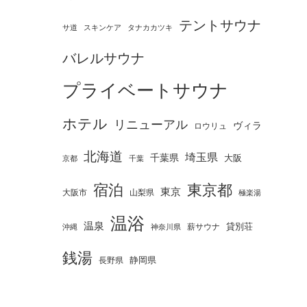
テントサウナ
タナカカツキ
サ道
スキンケア
バレルサウナ
プライベートサウナ
ホテル
リニューアル
ヴィラ
ロウリュ
北海道
埼玉県
千葉県
大阪
京都
千葉
宿泊
東京都
東京
大阪市
山梨県
極楽湯
温浴
温泉
薪サウナ
貸別荘
神奈川県
沖縄
銭湯
静岡県
長野県