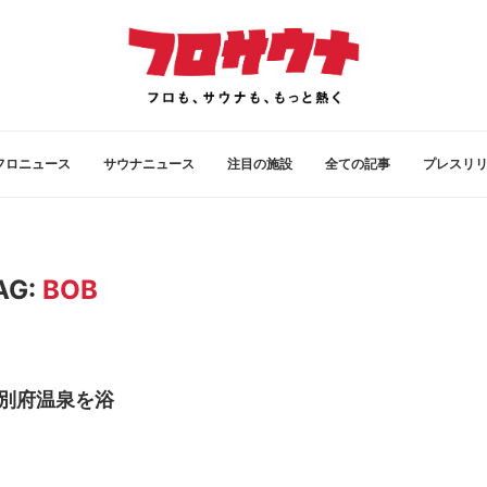
フロニュース
サウナニュース
注目の施設
全ての記事
プレスリ
AG:
BOB
別府温泉を浴