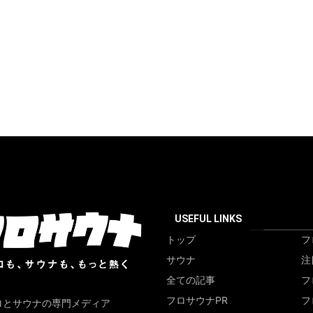
USEFUL LINKS
トップ
フ
サウナ
注
全ての記事
フ
フロサウナPR
フ
ロとサウナの専門メディア