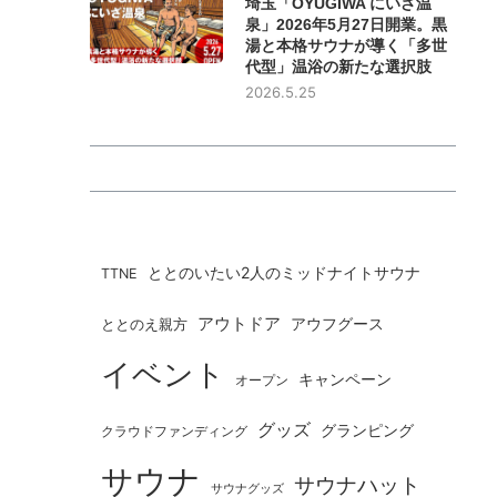
埼玉「OYUGIWA にいざ温
泉」2026年5月27日開業。黒
湯と本格サウナが導く「多世
代型」温浴の新たな選択肢
2026.5.25
ととのいたい2人のミッドナイトサウナ
TTNE
アウトドア
ととのえ親方
アウフグース
イベント
キャンペーン
オープン
グッズ
グランピング
クラウドファンディング
サウナ
サウナハット
サウナグッズ