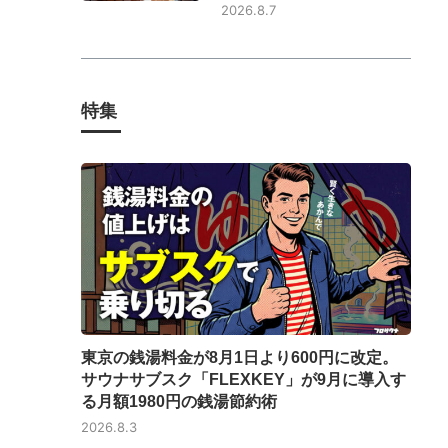
2026.8.7
特集
東京の銭湯料金が8月1日より600円に改定。
サウナサブスク「FLEXKEY」が9月に導入す
る月額1980円の銭湯節約術
2026.8.3