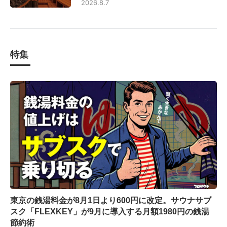
2026.8.7
特集
東京の銭湯料金が8月1日より600円に改定。サウナサブ
スク「FLEXKEY」が9月に導入する月額1980円の銭湯
節約術