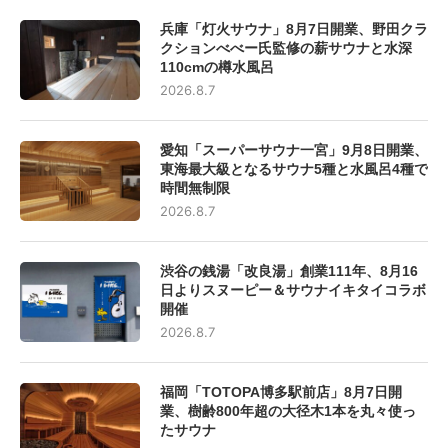
兵庫「灯火サウナ」8月7日開業、野田クラ
クションべべー氏監修の薪サウナと水深
110cmの樽水風呂
2026.8.7
愛知「スーパーサウナ一宮」9月8日開業、
東海最大級となるサウナ5種と水風呂4種で
時間無制限
2026.8.7
渋谷の銭湯「改良湯」創業111年、8月16
日よりスヌーピー＆サウナイキタイコラボ
開催
2026.8.7
福岡「TOTOPA博多駅前店」8月7日開
業、樹齢800年超の大径木1本を丸々使っ
たサウナ