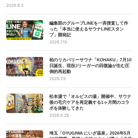
2026.8.3
編集部のグループLINEを一斉捜査して作
った「本当に使えるサウナLINEスタン
プ」開発記
2026.7.15
柏のリカバリーサウナ「KOHAKU」7月10
日誕生、現役Jリーガーの回復論が生む圧
倒的再起動
2026.7.9
松本湯で「オルビスの湯」開催中、サウナ
後の毛穴ケアを再定義する1ヶ月間のコラ
ボを体験してきた
2026.6.26
埼玉「OYUGIWA にいざ温泉」2026年5月