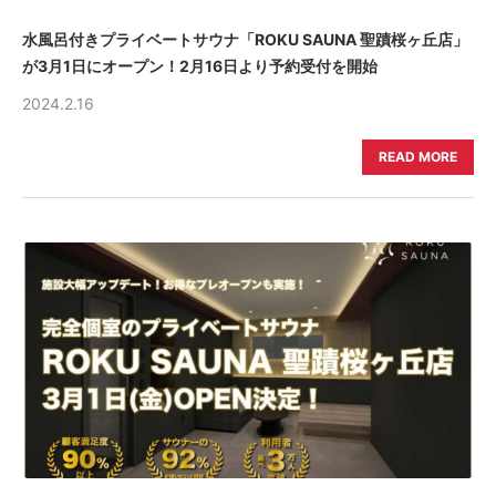
水風呂付きプライベートサウナ「ROKU SAUNA 聖蹟桜ヶ丘店」
が3月1日にオープン！2月16日より予約受付を開始
2024.2.16
READ MORE