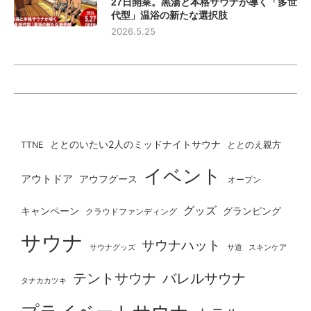
27日開業。黒湯と本格サウナが導く「多世
代型」温浴の新たな選択肢
2026.5.25
ととのいたい2人のミッドナイトサウナ
ととのえ親方
TTNE
イベント
アウトドア
アウフグース
オープン
グッズ
グランピング
キャンペーン
クラウドファンディング
サウナ
サウナハット
サウナグッズ
サ道
スキンケア
テントサウナ
バレルサウナ
タナカカツキ