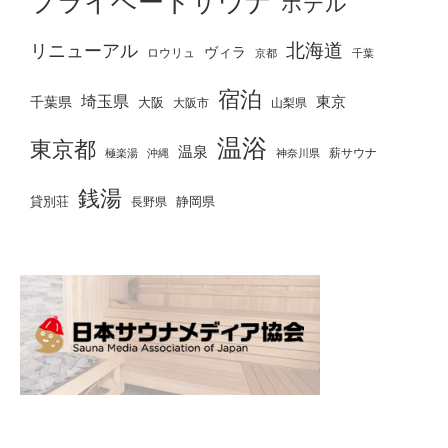
プライベートサウナ
ホテル
北海道
リニューアル
ヴィラ
ロウリュ
京都
千葉
宿泊
埼玉県
千葉県
東京
大阪
大阪市
山梨県
温浴
東京都
温泉
薪サウナ
極楽湯
神奈川県
沖縄
銭湯
貸別荘
静岡県
長野県