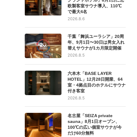
欧製客室サウナ導入、110℃
で最大4名
2026.8.6
千葉「舞浜ユーラシア」20周
年、9月1日〜30日は男女入れ
替えサウナが1カ月限定開催
2026.8.5
六本木「BASE LAYER
HOTEL」12月28日開業、64
室・4拠点目のホテルにサウナ
付き客室
2026.8.5
名古屋「SEIZA private
sauna」8月1日オープン、
100℃の広い個室サウナが今
だけ60分無料