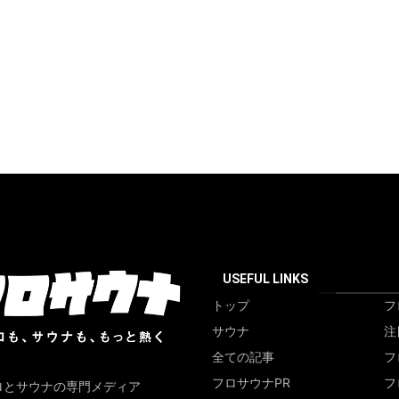
USEFUL LINKS
トップ
フ
サウナ
注
全ての記事
フ
フロサウナPR
フ
ロとサウナの専門メディア