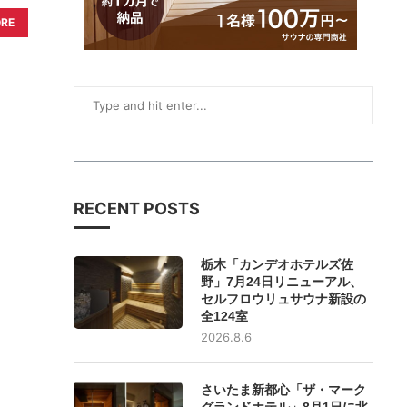
ORE
RECENT POSTS
栃木「カンデオホテルズ佐
野」7月24日リニューアル、
セルフロウリュサウナ新設の
全124室
2026.8.6
さいたま新都心「ザ・マーク
グランドホテル」8月1日に北