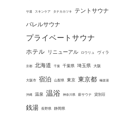
テントサウナ
タナカカツキ
サ道
スキンケア
バレルサウナ
プライベートサウナ
ホテル
リニューアル
ヴィラ
ロウリュ
北海道
埼玉県
千葉県
大阪
京都
千葉
宿泊
東京都
東京
大阪市
山梨県
極楽湯
温浴
温泉
薪サウナ
貸別荘
神奈川県
沖縄
銭湯
静岡県
長野県