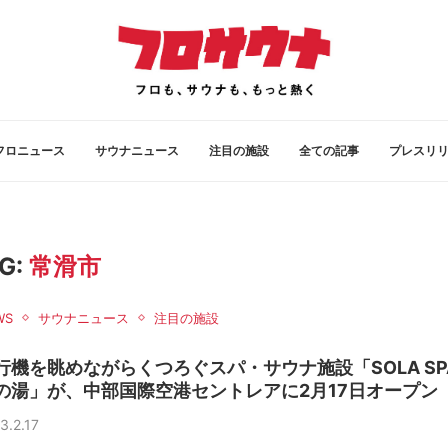
フロニュース
サウナニュース
注目の施設
全ての記事
プレスリ
G:
常滑市
WS
サウナニュース
注目の施設
行機を眺めながらくつろぐスパ・サウナ施設「SOLA SP
の湯」が、中部国際空港セントレアに2月17日オープン
3.2.17