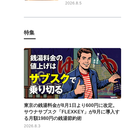
2026.8.5
特集
東京の銭湯料金が8月1日より600円に改定。
サウナサブスク「FLEXKEY」が9月に導入す
る月額1980円の銭湯節約術
2026.8.3