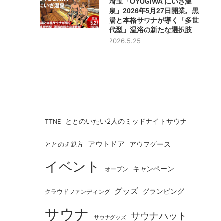
埼玉「OYUGIWA にいざ温
泉」2026年5月27日開業。黒
湯と本格サウナが導く「多世
代型」温浴の新たな選択肢
2026.5.25
ととのいたい2人のミッドナイトサウナ
TTNE
アウトドア
ととのえ親方
アウフグース
イベント
キャンペーン
オープン
グッズ
グランピング
クラウドファンディング
サウナ
サウナハット
サウナグッズ