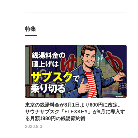
特集
東京の銭湯料金が8月1日より600円に改定。
サウナサブスク「FLEXKEY」が9月に導入す
る月額1980円の銭湯節約術
2026.8.3