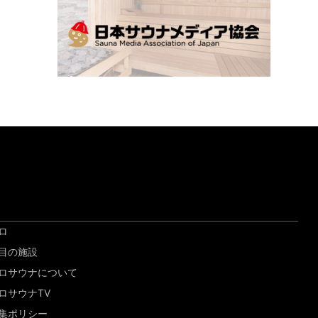
ロ
目の施設
ロサウナについて
ロサウナTV
集ポリシー