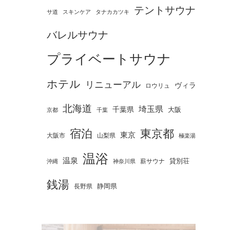
テントサウナ
タナカカツキ
サ道
スキンケア
バレルサウナ
プライベートサウナ
ホテル
リニューアル
ヴィラ
ロウリュ
北海道
埼玉県
千葉県
大阪
京都
千葉
宿泊
東京都
東京
大阪市
山梨県
極楽湯
温浴
温泉
薪サウナ
貸別荘
神奈川県
沖縄
銭湯
静岡県
長野県