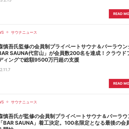
READ M
WS
サウナニュース
森慎吾氏監修の会員制プライベートサウナ＆バーラウン
BAR SAUNA代官山」が会員数200名を達成！クラウド
ディングで総額9500万円超の支援
2.11.7
READ M
WS
サウナニュース
森慎吾氏が監修の会員制プライベートサウナ＆バーラウ
「BAR SAUNA」着工決定。100名限定となる最後の会