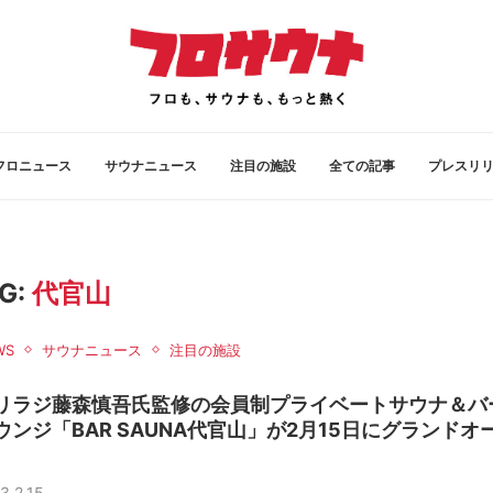
フロニュース
サウナニュース
注目の施設
全ての記事
プレスリ
G:
代官山
WS
サウナニュース
注目の施設
リラジ藤森慎吾氏監修の会員制プライベートサウナ＆バ
ウンジ「BAR SAUNA代官山」が2月15日にグランドオ
3.2.15