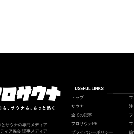
USEFUL LINKS
トップ
フ
サウナ
注
全ての記事
フ
フロサウナPR
フ
ロとサウナの専門メディア
ディア協会 理事メディア
プライバシーポリシー
編