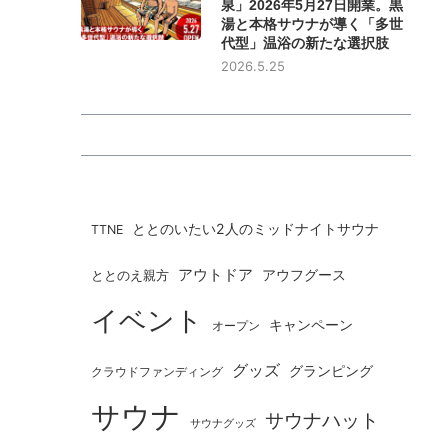
泉」2026年5月27日開業。黒
湯と本格サウナが導く「多世
代型」温浴の新たな選択肢
2026.5.25
ととのいたい2人のミッドナイトサウナ
TTNE
アウトドア
ととのえ親方
アウフグース
イベント
キャンペーン
オープン
グッズ
グランピング
クラウドファンディング
サウナ
サウナハット
サウナグッズ