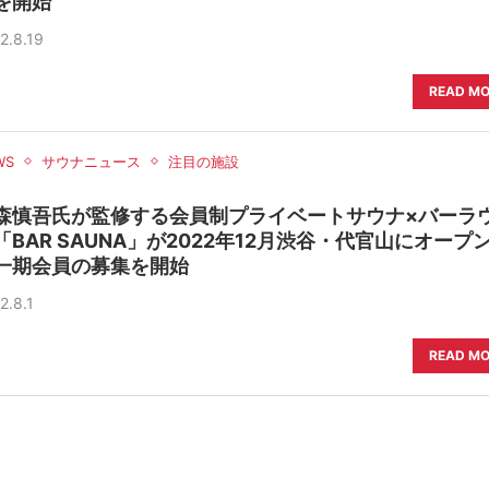
を開始
2.8.19
READ M
WS
サウナニュース
注目の施設
森慎吾氏が監修する会員制プライベートサウナ×バーラ
「BAR SAUNA」が2022年12月渋谷・代官山にオープ
一期会員の募集を開始
2.8.1
READ M