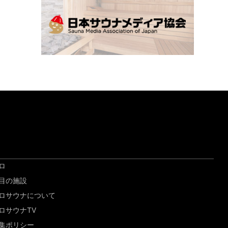
ロ
目の施設
ロサウナについて
ロサウナTV
集ポリシー