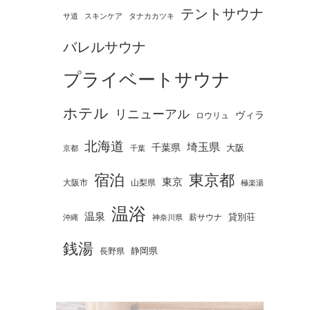
テントサウナ
タナカカツキ
サ道
スキンケア
バレルサウナ
プライベートサウナ
ホテル
リニューアル
ヴィラ
ロウリュ
北海道
埼玉県
千葉県
大阪
京都
千葉
宿泊
東京都
東京
大阪市
山梨県
極楽湯
温浴
温泉
薪サウナ
貸別荘
神奈川県
沖縄
銭湯
静岡県
長野県