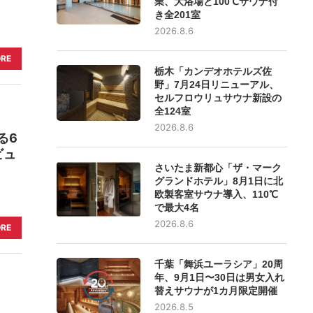
業、大浴場と100℃サウナ付
き全201室
2026.8.6
ORE
栃木「カンデオホテルズ佐
野」7月24日リニューアル、
セルフロウリュサウナ新設の
全124室
2026.8.6
る6
ビュ
さいたま新都心「ザ・マーク
グランドホテル」8月1日に北
欧製客室サウナ導入、110℃
で最大4名
2026.8.6
ORE
千葉「舞浜ユーラシア」20周
年、9月1日〜30日は男女入れ
替えサウナが1カ月限定開催
2026.8.5