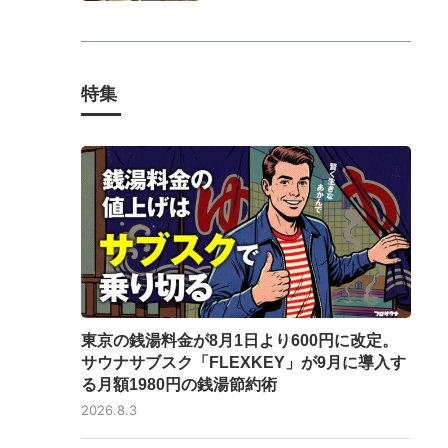
特集
東京の銭湯料金が8月1日より600円に改定。
サウナサブスク「FLEXKEY」が9月に導入す
る月額1980円の銭湯節約術
2026.8.3