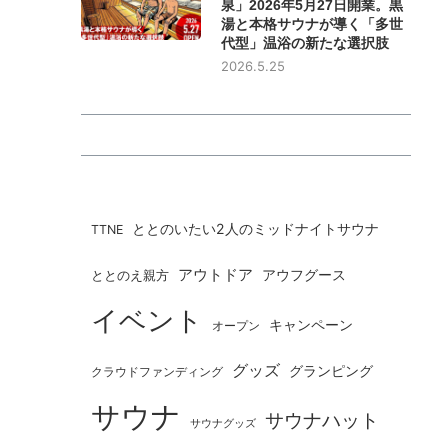
泉」2026年5月27日開業。黒
湯と本格サウナが導く「多世
代型」温浴の新たな選択肢
2026.5.25
ととのいたい2人のミッドナイトサウナ
TTNE
アウトドア
ととのえ親方
アウフグース
イベント
キャンペーン
オープン
グッズ
グランピング
クラウドファンディング
サウナ
サウナハット
サウナグッズ