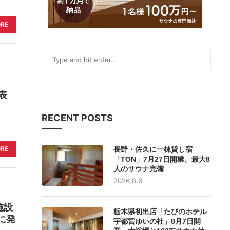
ORE
表
RECENT POSTS
ORE
長野・佐久に一棟貸し宿
「TON」7月27日開業、最大8
人のサウナ完備
2026.8.6
施設
栃木県初出店「たびのホテル
に発
宇都宮ゆいの杜」8月7日開