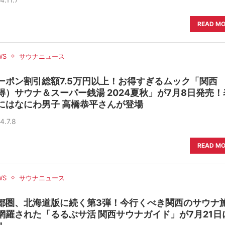
READ M
WS
サウナニュース
ーポン割引総額7.5万円以上！お得すぎるムック「関西
得）サウナ＆スーパー銭湯 2024夏秋」が7月8日発売！
にはなにわ男子 高橋恭平さんが登場
4.7.8
READ M
WS
サウナニュース
都圏、北海道版に続く第3弾！今行くべき関西のサウナ
網羅された「るるぶサ活 関西サウナガイド」が7月21日