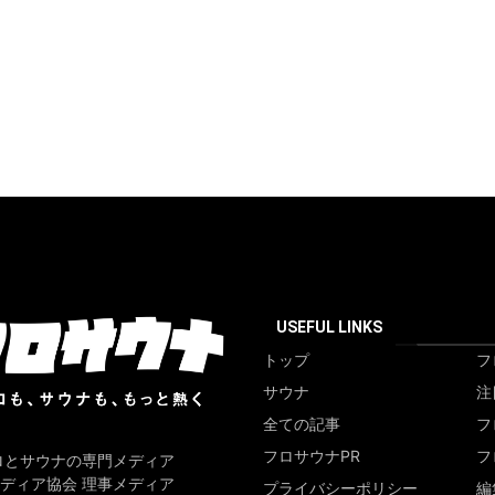
USEFUL LINKS
トップ
フ
サウナ
注
全ての記事
フ
フロサウナPR
フ
ロとサウナの専門メディア
ディア協会 理事メディア
プライバシーポリシー
編