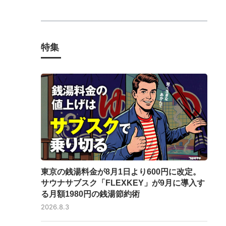
特集
東京の銭湯料金が8月1日より600円に改定。
サウナサブスク「FLEXKEY」が9月に導入す
る月額1980円の銭湯節約術
2026.8.3