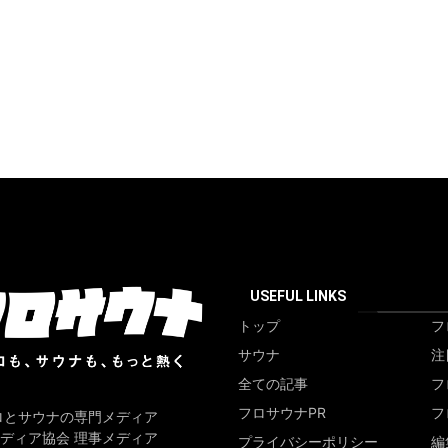
USEFUL LINKS
トップ
フ
サウナ
注
全ての記事
フ
フロサウナPR
フ
ロとサウナの専門メディア
ディア協会 理事メディア
プライバシーポリシー
編