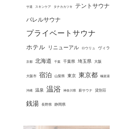
テントサウナ
タナカカツキ
サ道
スキンケア
バレルサウナ
プライベートサウナ
ホテル
リニューアル
ヴィラ
ロウリュ
北海道
埼玉県
千葉県
大阪
京都
千葉
宿泊
東京都
東京
大阪市
山梨県
極楽湯
温浴
温泉
薪サウナ
貸別荘
神奈川県
沖縄
銭湯
静岡県
長野県