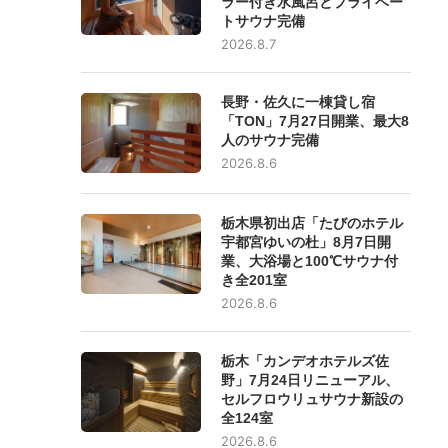
ラー付き水風呂とプライベー
トサウナ完備
2026.8.7
長野・佐久に一棟貸し宿
「TON」7月27日開業、最大8
人のサウナ完備
2026.8.6
栃木県初出店「たびのホテル
宇都宮ゆいの杜」8月7日開
業、大浴場と100℃サウナ付
き全201室
2026.8.6
栃木「カンデオホテルズ佐
野」7月24日リニューアル、
セルフロウリュサウナ新設の
全124室
2026.8.6