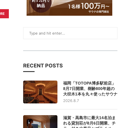
ORE
RECENT POSTS
福岡「TOTOPA博多駅前店」
8月7日開業、樹齢800年超の
大径木1本を丸々使ったサウナ
2026.8.7
滋賀・高島市に最大14名泊ま
れる貸別荘が8月6日開業、チ