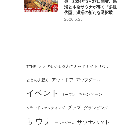
泉」2026年5月27日開業。黒
湯と本格サウナが導く「多世
代型」温浴の新たな選択肢
2026.5.25
ととのいたい2人のミッドナイトサウナ
TTNE
アウトドア
ととのえ親方
アウフグース
イベント
キャンペーン
オープン
グッズ
グランピング
クラウドファンディング
サウナ
サウナハット
サウナグッズ