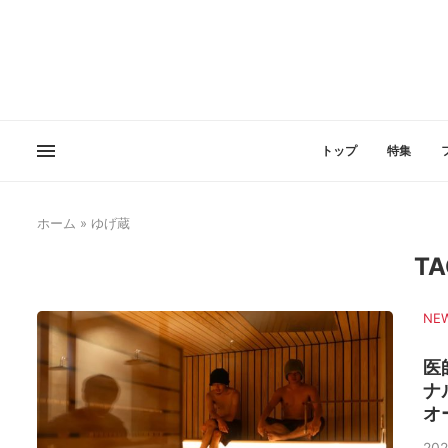
トップ
特集
ホーム
»
ゆげ蔵
TA
NE
医
ナ
オ
202