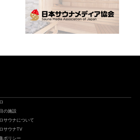
ロ
目の施設
ロサウナについて
ロサウナTV
集ポリシー