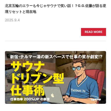
北京五輪のエラーも今じゃサウナで笑い話！？G.G.佐藤が語る逆
境リセットと現在地
2025.9.4
READ MORE