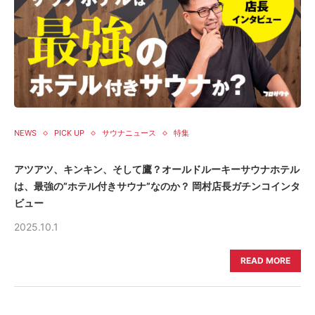
NEWS
PICK UP
サウナニュース
特集
アツアツ、キンキン、そして鷹？オールドルーキーサウナホテル
は、最強の”ホテル付きサウナ”なのか？ 岡村店長ガチンコインタ
ビュー
2025.10.1
READ MORE