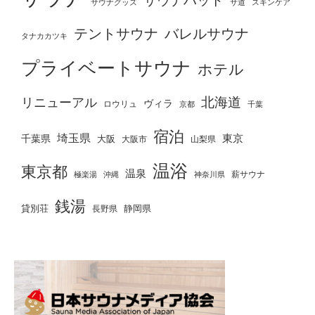
サウナハット
サウナグッズ
サ道
スキンケア
テントサウナ
バレルサウナ
タナカカツキ
プライベートサウナ
ホテル
北海道
リニューアル
ヴィラ
ロウリュ
京都
千葉
宿泊
埼玉県
千葉県
東京
大阪
大阪市
山梨県
温浴
東京都
温泉
薪サウナ
極楽湯
神奈川県
沖縄
銭湯
貸別荘
静岡県
長野県