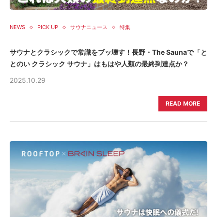
NEWS
PICK UP
サウナニュース
特集
サウナとクラシックで常識をブッ壊す！長野・The Saunaで「と
とのい クラシック サウナ」はもはや人類の最終到達点か？
2025.10.29
READ MORE