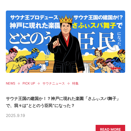
NEWS
PICK UP
サウナニュース
特集
サウナ王国の建国か！？神戸に現れた楽園「さふぃスパ舞子」
で、我々は“ととのう臣民”になった？
2025.9.19
READ MORE