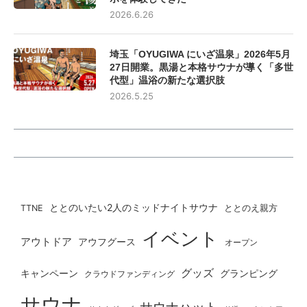
2026.6.26
埼玉「OYUGIWA にいざ温泉」2026年5月
27日開業。黒湯と本格サウナが導く「多世
代型」温浴の新たな選択肢
2026.5.25
ととのいたい2人のミッドナイトサウナ
ととのえ親方
TTNE
イベント
アウトドア
アウフグース
オープン
グッズ
グランピング
キャンペーン
クラウドファンディング
サウナ