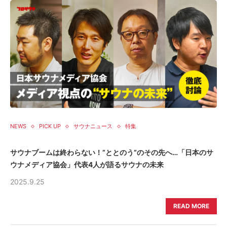
NEWS
PICK UP
サウナニュース
特集
サウナブームは終わらない！”ととのう”のその先へ…「日本のサ
ウナメディア協会」代表4人が語るサウナの未来
2025.9.25
READ MORE