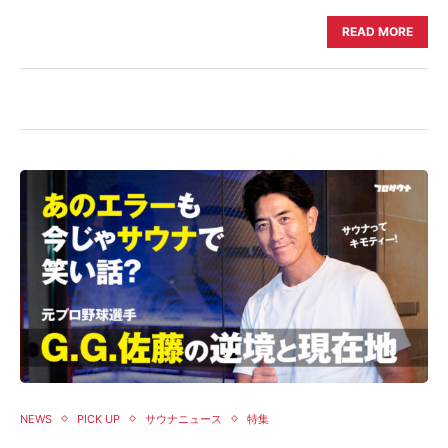
READ MORE
NEWS
PICK UP
サウナニュース
特集