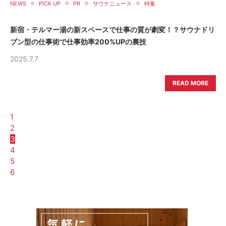
NEWS
PICK UP
PR
サウナニュース
特集
新宿・テルマー湯の新スペースで仕事の質が劇変！？サウナドリ
ブン型の仕事術で仕事効率200%UPの裏技
2025.7.7
READ MORE
1
2
3
4
5
6