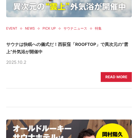
EVENT
NEWS
PICK UP
サウナニュース
特集
サウナは快眠への儀式だ！西荻窪「ROOFTOP」で異次元の”雲
上”外気浴が開催中
2025.10.2
READ MORE