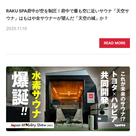
RAKU SPA府中が空を制圧！府中で最も空に近いサウナ「天空サ
ウナ」はもはや全サウナーが望んだ「天空の城」か？
2025.11.10
READ MORE