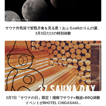
サウナ外気浴で皆既月食を見る夜！おふろcaféかりんの湯、
3月3日だけの特別体験
3月7日「サウナの日」限定！湘南でサウナ×熱波×BBQ体験
イベントが8HOTEL CHIGASAKI...