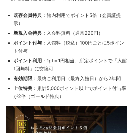
既存会員特典
：館内利用でポイント5倍（会員証提
示）
新規入会特典
：入会料無料（通常220円）
ポイント付与
：入館料（税込）100円ごとに5ポイン
ト付与
ポイント利用
：1pt＝1円相当。所定ポイントで「入館
1回無料」に交換可
有効期限
：最終ご利用日（最終入館日）から2年間
上位特典
：累計5,000ポイント以上でポイント付与率
が2倍（ゴールド特典）