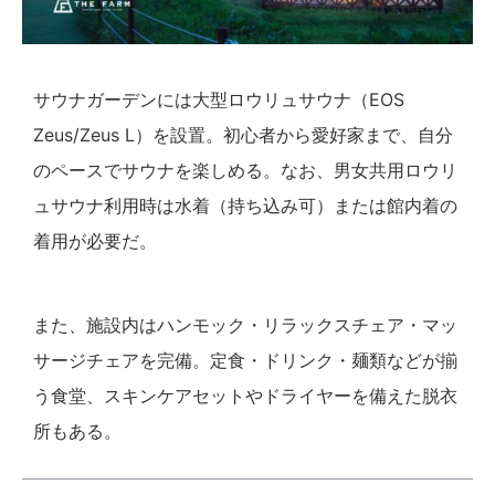
サウナガーデンには大型ロウリュサウナ（EOS
Zeus/Zeus L）を設置。初心者から愛好家まで、自分
のペースでサウナを楽しめる。なお、男女共用ロウリ
ュサウナ利用時は水着（持ち込み可）または館内着の
着用が必要だ。
また、施設内はハンモック・リラックスチェア・マッ
サージチェアを完備。定食・ドリンク・麺類などが揃
う食堂、スキンケアセットやドライヤーを備えた脱衣
所もある。