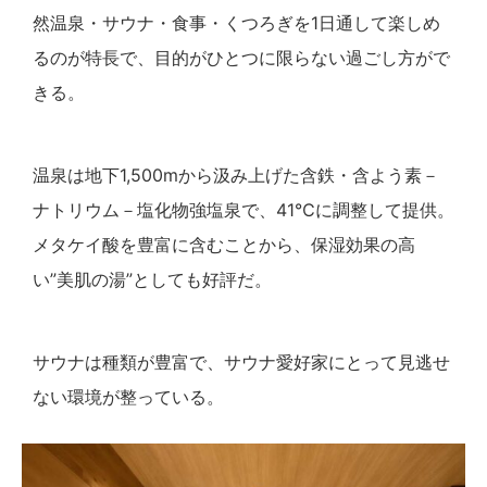
然温泉・サウナ・食事・くつろぎを1日通して楽しめ
るのが特長で、目的がひとつに限らない過ごし方がで
きる。
温泉は地下1,500mから汲み上げた含鉄・含よう素－
ナトリウム－塩化物強塩泉で、41℃に調整して提供。
メタケイ酸を豊富に含むことから、保湿効果の高
い”美肌の湯”としても好評だ。
サウナは種類が豊富で、サウナ愛好家にとって見逃せ
ない環境が整っている。