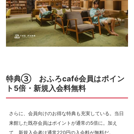
特典③ おふろcafé会員はポイン
ト5倍・新規入会料無料
さらに、会員向けのお得な特典も充実している。当日
来館した既存会員はポイントが通常の5倍に。加え
て、新規入会者は通常220円の入会料が無料だ。