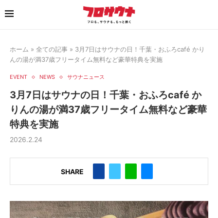
ホーム
»
全ての記事
»
3月7日はサウナの日！千葉・おふろcafé かり
んの湯が満37歳フリータイム無料など豪華特典を実施
EVENT
NEWS
サウナニュース
3月7日はサウナの日！千葉・おふろcafé か
りんの湯が満37歳フリータイム無料など豪華
特典を実施
2026.2.24
SHARE