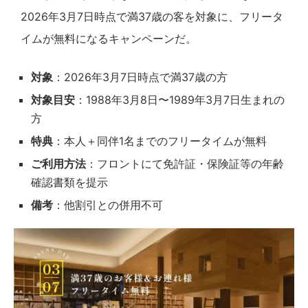
2026年3月7日時点で満37歳の客を対象に、フリータ
イムが無料になるキャンペーンだ。
対象
：2026年3月7日時点で満37歳の方
対象目安
：1988年3月8日〜1989年3月7日生まれの
方
特典
：本人＋同伴1名までのフリータイムが無料
ご利用方法
：フロントにて免許証・保険証等の年齢
確認書類を提示
備考
：他割引との併用不可