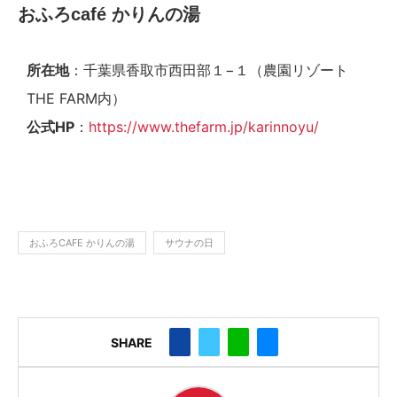
おふろcafé かりんの湯
所在地
：千葉県香取市西田部１−１（農園リゾート
THE FARM内）
公式HP
：
https://www.thefarm.jp/karinnoyu/
おふろCAFE かりんの湯
サウナの日
SHARE