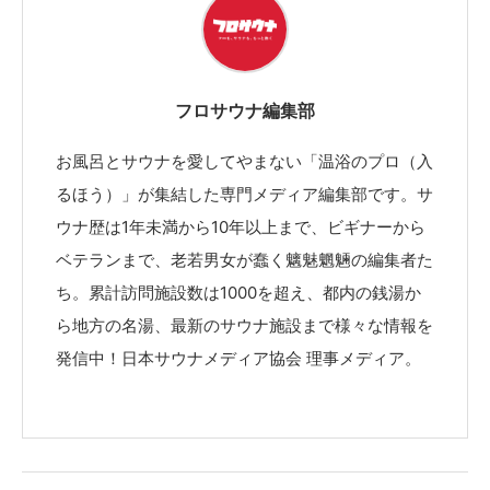
フロサウナ編集部
お風呂とサウナを愛してやまない「温浴のプロ（入
るほう）」が集結した専門メディア編集部です。サ
ウナ歴は1年未満から10年以上まで、ビギナーから
ベテランまで、老若男女が蠢く魑魅魍魎の編集者た
ち。累計訪問施設数は1000を超え、都内の銭湯か
ら地方の名湯、最新のサウナ施設まで様々な情報を
発信中！日本サウナメディア協会 理事メディア。