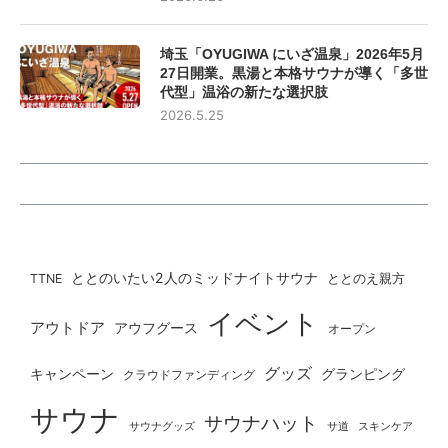
埼玉「OYUGIWA にいざ温泉」2026年5月
27日開業。黒湯と本格サウナが導く「多世
代型」温浴の新たな選択肢
2026.5.25
ととのいたい2人のミッドナイトサウナ
ととのえ親方
TTNE
イベント
アウトドア
アウフグース
オープン
グッズ
グランピング
キャンペーン
クラウドファンディング
サウナ
サウナハット
サウナグッズ
サ道
スキンケア