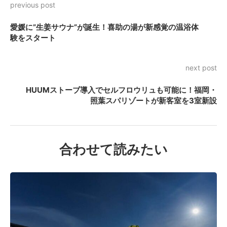
previous post
愛媛に”生姜サウナ”が誕生！喜助の湯が新感覚の温浴体
験をスタート
next post
HUUMストーブ導入でセルフロウリュも可能に！福岡・
照葉スパリゾートが新客室を3室新設
合わせて読みたい