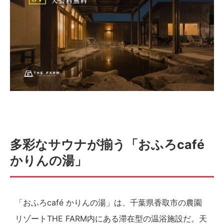
多彩なサウナが揃う「おふろcafé
かりんの湯」
「おふろcafé かりんの湯」は、千葉県香取市の農園
リゾートTHE FARM内にある滞在型の温浴施設だ。天