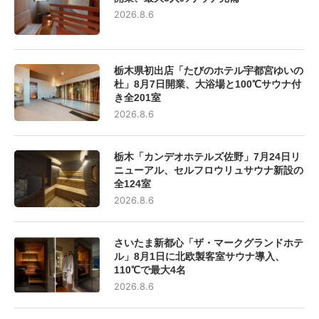
2026.8.6
栃木県初出店「たびのホテル宇都宮ゆいの
杜」8月7日開業、大浴場と100℃サウナ付
き全201室
2026.8.6
栃木「カンデオホテルズ佐野」7月24日リ
ニューアル、セルフロウリュサウナ新設の
全124室
2026.8.6
さいたま新都心「ザ・マークグランドホテ
ル」8月1日に北欧製客室サウナ導入、
110℃で最大4名
2026.8.6