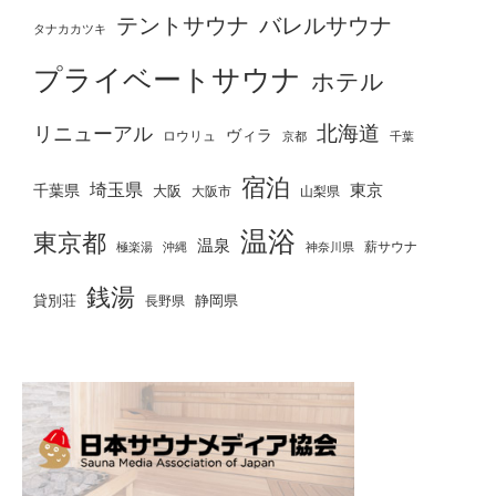
テントサウナ
バレルサウナ
タナカカツキ
プライベートサウナ
ホテル
北海道
リニューアル
ヴィラ
ロウリュ
京都
千葉
宿泊
埼玉県
千葉県
東京
大阪
大阪市
山梨県
温浴
東京都
温泉
薪サウナ
極楽湯
神奈川県
沖縄
銭湯
貸別荘
静岡県
長野県