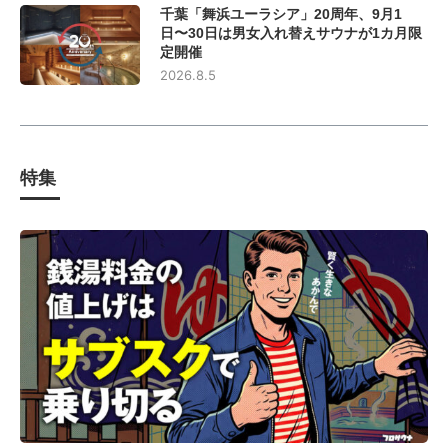
千葉「舞浜ユーラシア」20周年、9月1
日〜30日は男女入れ替えサウナが1カ月限
定開催
2026.8.5
特集