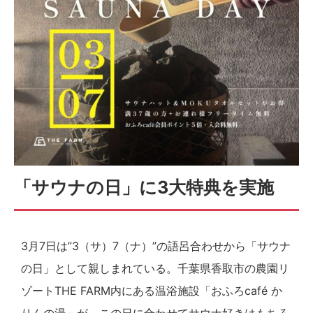
「サウナの日」に3大特典を実施
3月7日は”3（サ）7（ナ）”の語呂合わせから「サウナ
の日」として親しまれている。千葉県香取市の農園リ
ゾートTHE FARM内にある温浴施設「おふろcafé か
りんの湯」が、この日に合わせてサウナ好きはもちろ