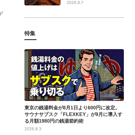
2026.8.7
が
特集
東京の銭湯料金が8月1日より600円に改定。
サウナサブスク「FLEXKEY」が9月に導入す
る月額1980円の銭湯節約術
2026.8.3