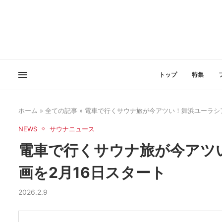
トップ
特集
ホーム
»
全ての記事
»
電車で行くサウナ旅が今アツい！舞浜ユーラシア
NEWS
サウナニュース
電車で行くサウナ旅が今アツ
画を2月16日スタート
2026.2.9