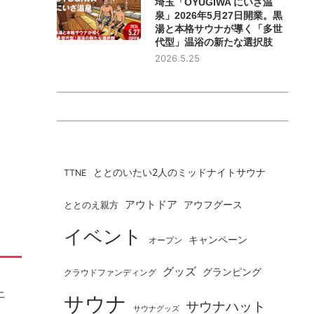
埼玉「OYUGIWA にいざ温
泉」2026年5月27日開業。黒
湯と本格サウナが導く「多世
代型」温浴の新たな選択肢
2026.5.25
ととのいたい2人のミッドナイトサウナ
TTNE
アウトドア
ととのえ親方
アウフグース
イベント
キャンペーン
オープン
グッズ
グランピング
クラウドファンディング
上
サウナ
サウナハット
サウナグッズ