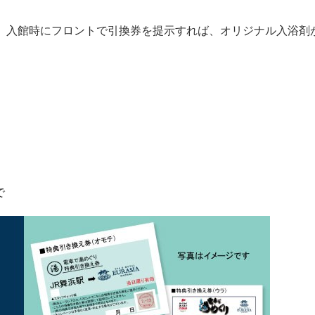
。入館時にフロントで引換券を提示すれば、オリジナル入浴剤
で