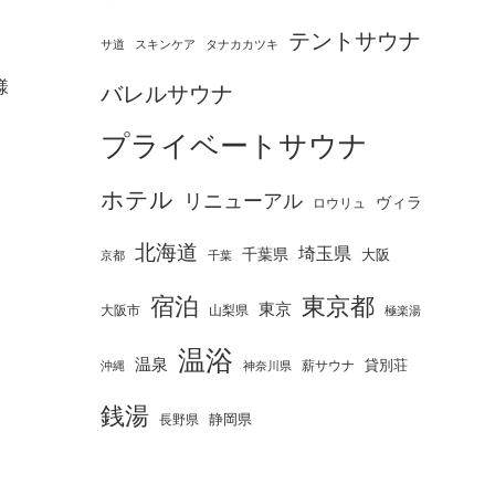
テントサウナ
タナカカツキ
サ道
スキンケア
様
バレルサウナ
プライベートサウナ
ホテル
リニューアル
ヴィラ
ロウリュ
北海道
埼玉県
千葉県
大阪
京都
千葉
宿泊
東京都
東京
大阪市
山梨県
極楽湯
温浴
温泉
薪サウナ
貸別荘
神奈川県
沖縄
銭湯
静岡県
長野県