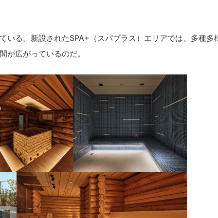
ている。新設されたSPA+（スパプラス）エリアでは、多種多
間が広がっているのだ。