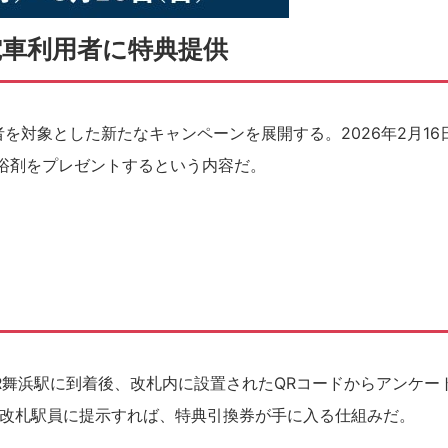
電車利用者に特典提供
者を対象とした新たなキャンペーンを展開する。2026年2月16
入浴剤をプレゼントするという内容だ。
R舞浜駅に到着後、改札内に設置されたQRコードからアンケー
改札駅員に提示すれば、特典引換券が手に入る仕組みだ。