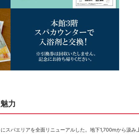
魅力
5日にスパエリアを全面リニューアルした。地下1,700mから汲み