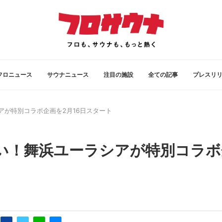
フロニュース
サウナニュース
注目の施設
全ての記事
プレスリ
が特別コラボ企画を2月16日スタート
い！舞浜ユーラシアが特別コラボ