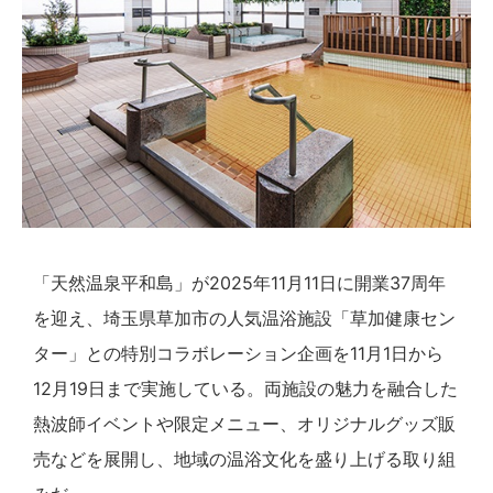
「天然温泉平和島」が2025年11月11日に開業37周年
を迎え、埼玉県草加市の人気温浴施設「草加健康セン
ター」との特別コラボレーション企画を11月1日から
12月19日まで実施している。両施設の魅力を融合した
熱波師イベントや限定メニュー、オリジナルグッズ販
売などを展開し、地域の温浴文化を盛り上げる取り組