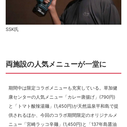
SSK氏
両施設の人気メニューが一堂に
期間中は限定コラボメニューも充実している。草加健
康センターの人気メニュー「カレー唐揚げ」(790円)
と「トマト酸辣湯麺」(1,450円)が天然温泉平和島で提
供されるほか、今回のコラボ期間限定のオリジナルメ
ニュー「宮崎ラッコ辛麺」(1,450円)と「137年島醤油