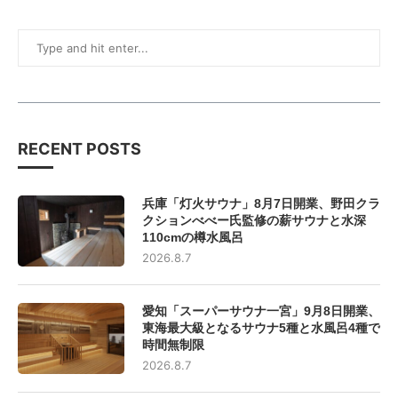
RECENT POSTS
兵庫「灯火サウナ」8月7日開業、野田クラ
クションべべー氏監修の薪サウナと水深
110cmの樽水風呂
2026.8.7
愛知「スーパーサウナ一宮」9月8日開業、
東海最大級となるサウナ5種と水風呂4種で
時間無制限
2026.8.7