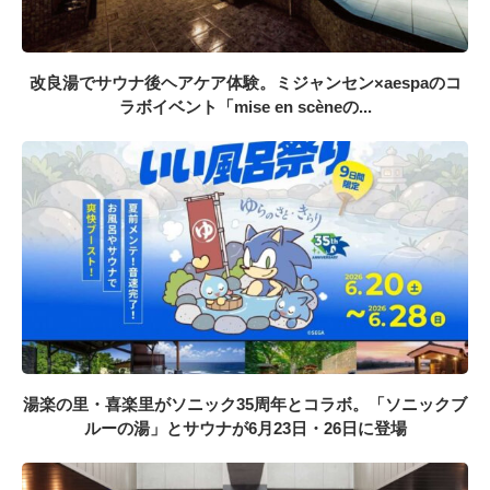
改良湯でサウナ後ヘアケア体験。ミジャンセン×aespaのコ
ラボイベント「mise en scèneの...
湯楽の里・喜楽里がソニック35周年とコラボ。「ソニックブ
ルーの湯」とサウナが6月23日・26日に登場