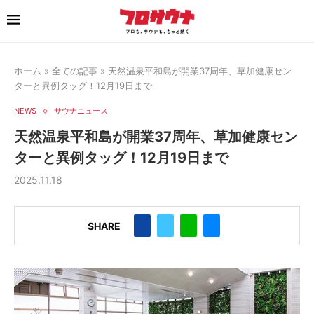
ホーム
»
全ての記事
»
天然温泉平和島が開業37周年、草加健康セン
ターと異例タッグ！12月19日まで
NEWS
サウナニュース
天然温泉平和島が開業37周年、草加健康セン
ターと異例タッグ！12月19日まで
2025.11.18
SHARE