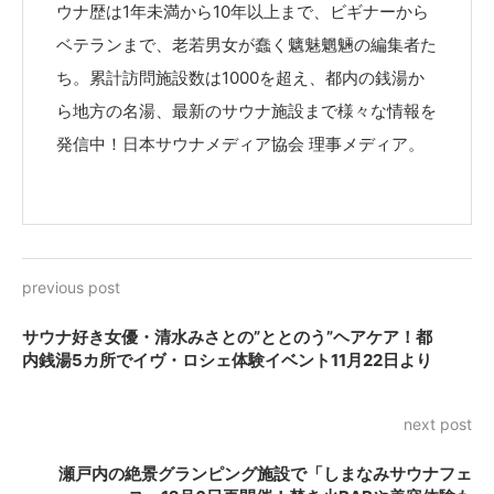
ウナ歴は1年未満から10年以上まで、ビギナーから
ベテランまで、老若男女が蠢く魑魅魍魎の編集者た
ち。累計訪問施設数は1000を超え、都内の銭湯か
ら地方の名湯、最新のサウナ施設まで様々な情報を
発信中！日本サウナメディア協会 理事メディア。
previous post
サウナ好き女優・清水みさとの”ととのう”ヘアケア！都
内銭湯5カ所でイヴ・ロシェ体験イベント11月22日より
next post
瀬戸内の絶景グランピング施設で「しまなみサウナフェ