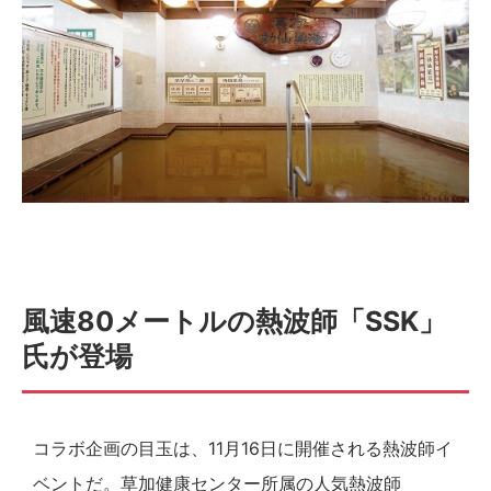
風速80メートルの熱波師「SSK」
氏が登場
コラボ企画の目玉は、11月16日に開催される熱波師イ
ベントだ。草加健康センター所属の人気熱波師