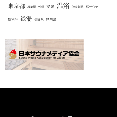
温浴
東京都
温泉
薪サウナ
極楽湯
神奈川県
沖縄
銭湯
貸別荘
静岡県
長野県