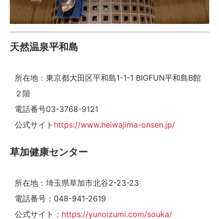
天然温泉平和島
所在地：東京都大田区平和島1-1-1 BIGFUN平和島B館
２階
電話番号03-3768-9121
公式サイト
https://www.heiwajima-onsen.jp/
草加健康センター
所在地：埼玉県草加市北谷2-23-23
電話番号：048-941-2619
公式サイト：
https://yunoizumi.com/souka/