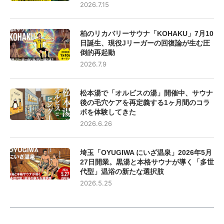
2026.7.15
柏のリカバリーサウナ「KOHAKU」7月10
日誕生、現役Jリーガーの回復論が生む圧
倒的再起動
2026.7.9
松本湯で「オルビスの湯」開催中、サウナ
後の毛穴ケアを再定義する1ヶ月間のコラ
ボを体験してきた
2026.6.26
埼玉「OYUGIWA にいざ温泉」2026年5月
27日開業。黒湯と本格サウナが導く「多世
代型」温浴の新たな選択肢
2026.5.25