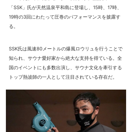
「SSK」氏が天然温泉平和島に登場し、15時、17時、
19時の3回にわたって圧巻のパフォーマンスを披露す
る。
SSK氏は風速80メートルの爆風ロウリュを行うことで
知られ、サウナ愛好家から絶大な支持を得ている。全
国のイベントにも多数出演し、サウナ文化を牽引する
トップ熱波師の一人として注目されている存在だ。