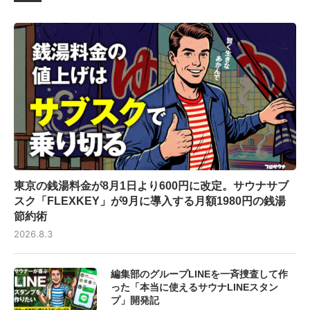
東京の銭湯料金が8月1日より600円に改定。サウナサブ
スク「FLEXKEY」が9月に導入する月額1980円の銭湯
節約術
2026.8.3
編集部のグループLINEを一斉捜査して作
った「本当に使えるサウナLINEスタン
プ」開発記