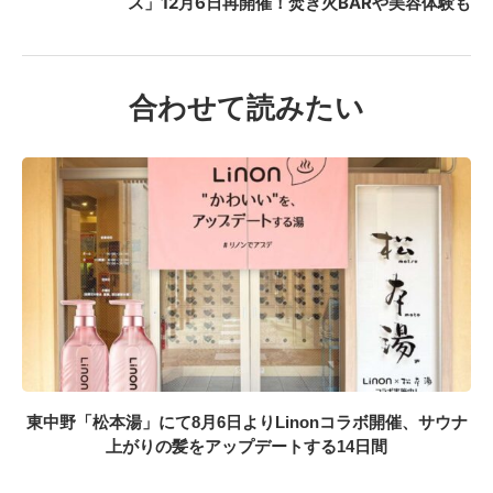
ス」12月6日再開催！焚き火BARや美容体験も
合わせて読みたい
東中野「松本湯」にて8月6日よりLinonコラボ開催、サウナ
上がりの髪をアップデートする14日間