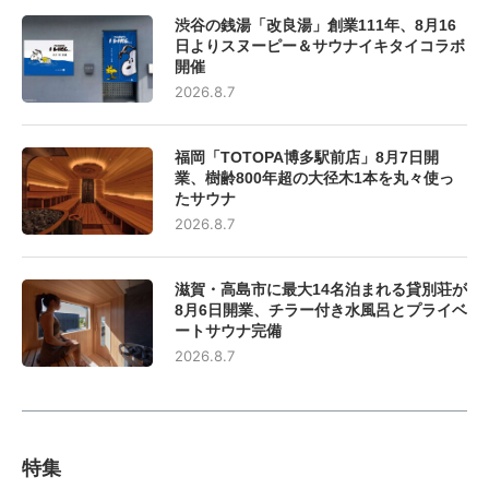
渋谷の銭湯「改良湯」創業111年、8月16
日よりスヌーピー＆サウナイキタイコラボ
開催
2026.8.7
福岡「TOTOPA博多駅前店」8月7日開
業、樹齢800年超の大径木1本を丸々使っ
たサウナ
2026.8.7
滋賀・高島市に最大14名泊まれる貸別荘が
8月6日開業、チラー付き水風呂とプライベ
ートサウナ完備
2026.8.7
特集