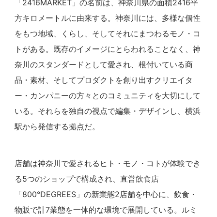
「2416MARKET」の名前は、神奈川県の面積2416平
方キロメートルに由来する。神奈川には、多様な個性
をもつ地域、くらし、そしてそれにまつわるモノ・コ
トがある。既存のイメージにとらわれることなく、神
奈川のスタンダードとして愛され、根付いている商
品・素材、そしてプロダクトを創り出すクリエイタ
ー・カンパニーの方々とのコミュニティを大切にして
いる。それらを独自の視点で編集・デザインし、横浜
駅から発信する拠点だ。
店舗は神奈川で愛されるヒト・モノ・コトが体験でき
る5つのショップで構成され、直営飲食店
「800°DEGREES」の新業態2店舗を中心に、飲食・
物販で計7業態を一体的な環境で展開している。ルミ