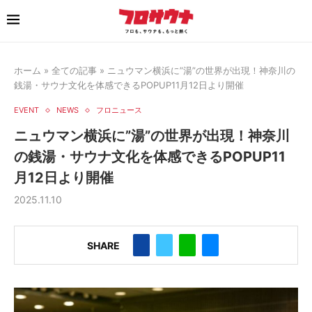
ホーム
»
全ての記事
»
ニュウマン横浜に”湯”の世界が出現！神奈川の
銭湯・サウナ文化を体感できるPOPUP11月12日より開催
EVENT
NEWS
フロニュース
ニュウマン横浜に”湯”の世界が出現！神奈川
の銭湯・サウナ文化を体感できるPOPUP11
月12日より開催
2025.11.10
SHARE