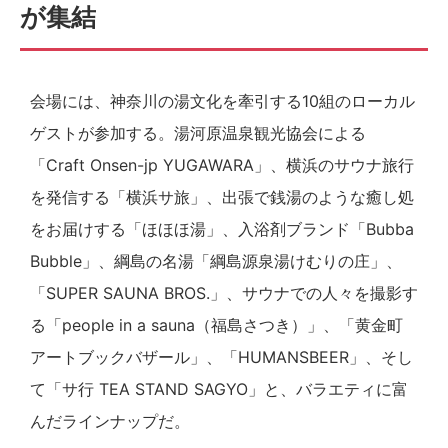
が集結
会場には、神奈川の湯文化を牽引する10組のローカル
ゲストが参加する。湯河原温泉観光協会による
「Craft Onsen-jp YUGAWARA」、横浜のサウナ旅行
を発信する「横浜サ旅」、出張で銭湯のような癒し処
をお届けする「ほほほ湯」、入浴剤ブランド「Bubba
Bubble」、綱島の名湯「綱島源泉湯けむりの庄」、
「SUPER SAUNA BROS.」、サウナでの人々を撮影す
る「people in a sauna（福島さつき）」、「黄金町
アートブックバザール」、「HUMANSBEER」、そし
て「サ行 TEA STAND SAGYO」と、バラエティに富
んだラインナップだ。