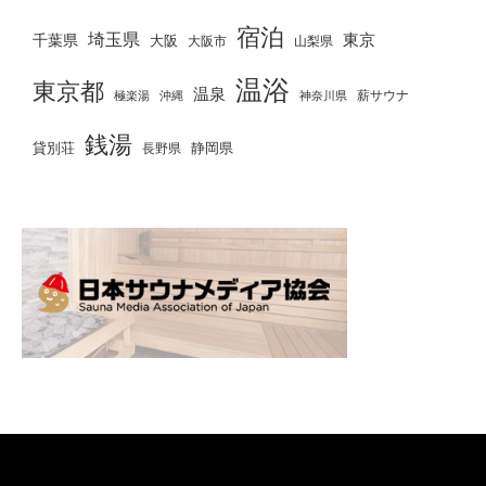
宿泊
埼玉県
千葉県
東京
大阪
大阪市
山梨県
温浴
東京都
温泉
薪サウナ
極楽湯
神奈川県
沖縄
銭湯
貸別荘
静岡県
長野県