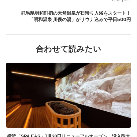
群馬県明和町初の天然温泉が日帰り入浴をスタート！
「明和温泉 川俣の湯」がサウナ込みで平日500円
合わせて読みたい
横浜「SPA EAS」7月28日リニューアルオープン、没入型サ