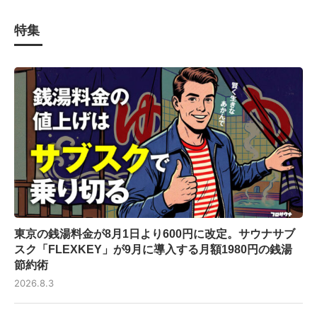
特集
東京の銭湯料金が8月1日より600円に改定。サウナサブ
スク「FLEXKEY」が9月に導入する月額1980円の銭湯
節約術
2026.8.3