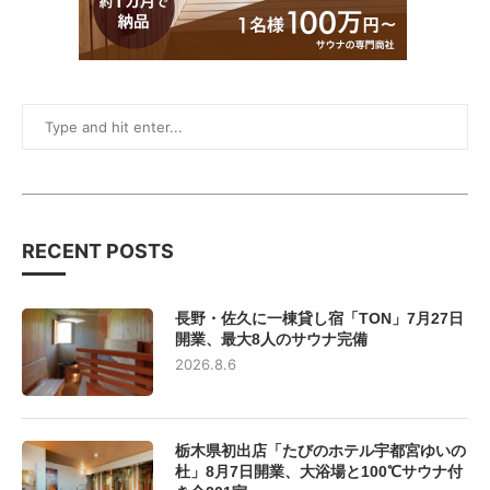
RECENT POSTS
長野・佐久に一棟貸し宿「TON」7月27日
開業、最大8人のサウナ完備
2026.8.6
栃木県初出店「たびのホテル宇都宮ゆいの
杜」8月7日開業、大浴場と100℃サウナ付