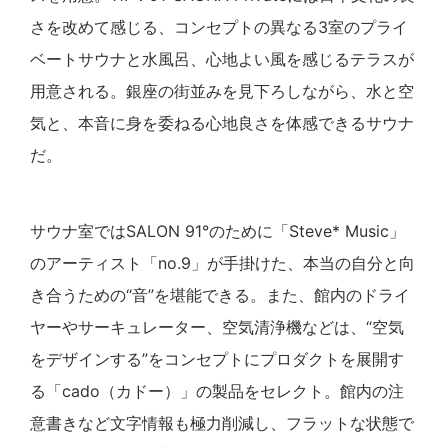
さを改めて感じる、コンセプトの異なる3室のプライ
ベートサウナと水風呂、心地よい風を感じるテラスが
用意される。銀座の街並みを見下ろしながら、水と空
気と、本音に身を委ねる心地良さを体感できるサウナ
だ。
サウナ室ではSALON 91°のために「Steve* Music」
のアーティスト「no.9」が手掛けた、本当の自分と向
き合うための“音”を堪能できる。また、館内のドライ
ヤーやサーキュレーター、空気清浄機などは、“空気
をデザインする”をコンセプトにプロダクトを展開す
る「cado（カドー）」の製品をセレクト。館内の注
意書きなど文字情報も極力削減し、フラットな状態で