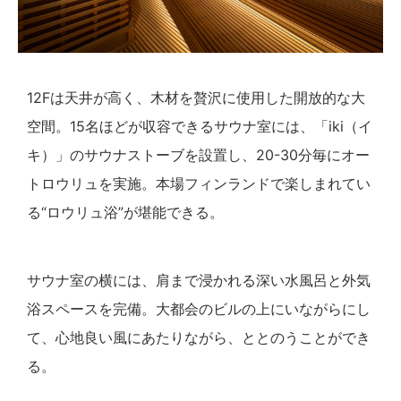
12Fは天井が高く、木材を贅沢に使用した開放的な大
空間。15名ほどが収容できるサウナ室には、「iki（イ
キ）」のサウナストーブを設置し、20-30分毎にオー
トロウリュを実施。本場フィンランドで楽しまれてい
る“ロウリュ浴”が堪能できる。
サウナ室の横には、肩まで浸かれる深い水風呂と外気
浴スペースを完備。大都会のビルの上にいながらにし
て、心地良い風にあたりながら、ととのうことができ
る。