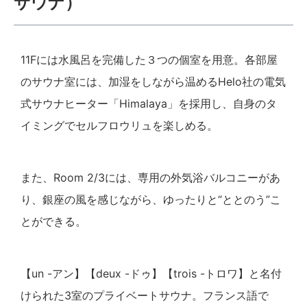
サウナ）
11Fには水風呂を完備した３つの個室を用意。各部屋
のサウナ室には、加湿をしながら温めるHelo社の電気
式サウナヒーター「Himalaya」を採用し、自身のタ
イミングでセルフロウリュを楽しめる。
また、Room 2/3には、専用の外気浴バルコニーがあ
り、銀座の風を感じながら、ゆったりと“ととのう”こ
とができる。
【un -アン】【deux -ドゥ】【trois -トロワ】と名付
けられた3室のプライベートサウナ。フランス語で