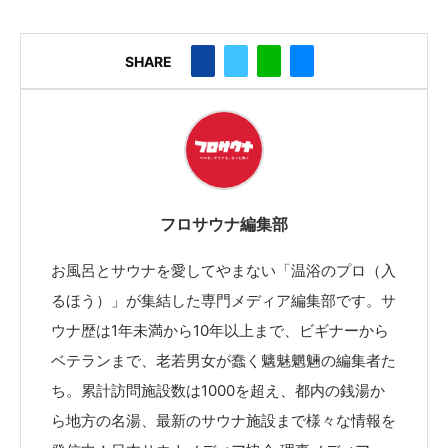
SHARE
フロサウナ編集部
お風呂とサウナを愛してやまない「温浴のプロ（入
るほう）」が集結した専門メディア編集部です。サ
ウナ歴は1年未満から10年以上まで、ビギナーから
ベテランまで、老若男女が蠢く魑魅魍魎の編集者た
ち。累計訪問施設数は1000を超え、都内の銭湯か
ら地方の名湯、最新のサウナ施設まで様々な情報を