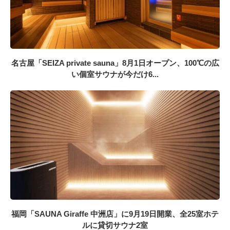
名古屋「SEIZA private sauna」8月1日オープン、100℃の広
い個室サウナが今だけ6...
福岡「SAUNA Giraffe 中洲店」に9月19日開業、全25室ホテ
ルに貸切サウナ2室