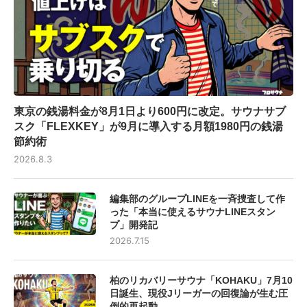
東京の銭湯料金が8月1日より600円に改定。サウナサブ
スク「FLEXKEY」が9月に導入する月額1980円の銭湯
節約術
2026.8.3
編集部のグループLINEを一斉捜査して作
った「本当に使えるサウナLINEスタン
プ」開発記
2026.7.15
柏のリカバリーサウナ「KOHAKU」7月10
日誕生、現役Jリーガーの回復論が生む圧
倒的再起動