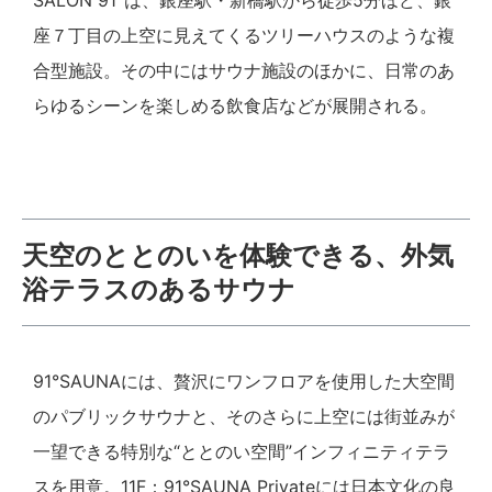
SALON 91°は、銀座駅・新橋駅から徒歩5分ほど、銀
座７丁目の上空に見えてくるツリーハウスのような複
合型施設。その中にはサウナ施設のほかに、日常のあ
らゆるシーンを楽しめる飲食店などが展開される。
天空のととのいを体験できる、外気
浴テラスのあるサウナ
91°SAUNAには、贅沢にワンフロアを使用した大空間
のパブリックサウナと、そのさらに上空には街並みが
一望できる特別な“ととのい空間”インフィニティテラ
スを用意。11F：91°SAUNA Privateには日本文化の良