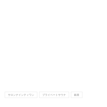
サロンナインティワン
プライベートサウナ
銀座