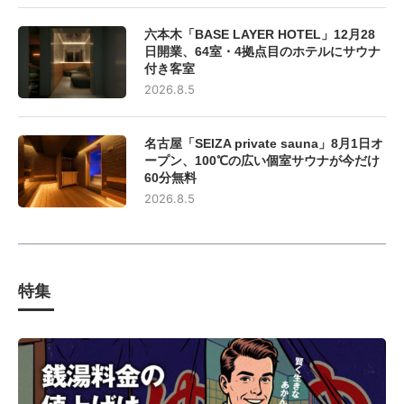
六本木「BASE LAYER HOTEL」12月28
日開業、64室・4拠点目のホテルにサウナ
付き客室
2026.8.5
名古屋「SEIZA private sauna」8月1日オ
ープン、100℃の広い個室サウナが今だけ
60分無料
2026.8.5
特集