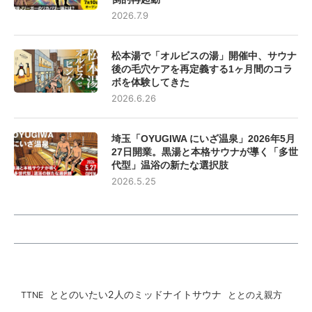
2026.7.9
松本湯で「オルビスの湯」開催中、サウナ
後の毛穴ケアを再定義する1ヶ月間のコラ
ボを体験してきた
2026.6.26
埼玉「OYUGIWA にいざ温泉」2026年5月
27日開業。黒湯と本格サウナが導く「多世
代型」温浴の新たな選択肢
2026.5.25
ととのいたい2人のミッドナイトサウナ
ととのえ親方
TTNE