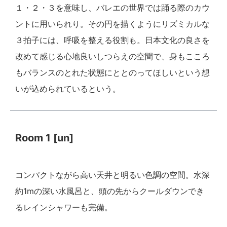
１・２・３を意味し、バレエの世界では踊る際のカウ
ントに用いられり。その円を描くようにリズミカルな
３拍子には、呼吸を整える役割も。日本文化の良さを
改めて感じる心地良いしつらえの空間で、身もこころ
もバランスのとれた状態にととのってほしいという想
いが込められているという。
Room 1 [un]
コンパクトながら高い天井と明るい色調の空間。水深
約1mの深い水風呂と、頭の先からクールダウンでき
るレインシャワーも完備。