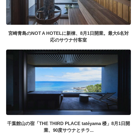
宮崎青島のNOT A HOTELに新棟、8月1日開業。最大6名対
応のサウナ付客室
千葉館山の宿「THE THIRD PLACE tatéyama 楼」8月1日開
業、90度サウナとチラ...