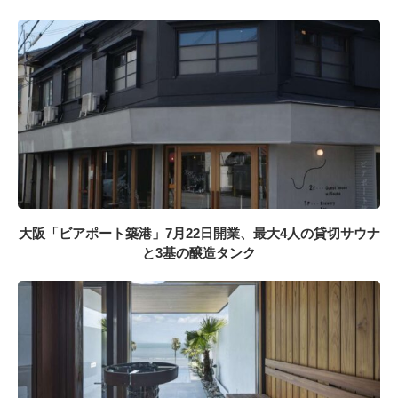
大阪「ビアポート築港」7月22日開業、最大4人の貸切サウナ
と3基の醸造タンク