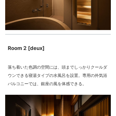
Room 2 [deux]
落ち着いた色調の空間には、頭までしっかりクールダ
ウンできる寝湯タイプの水風呂を設置。専用の外気浴
バルコニーでは、銀座の風を体感できる。