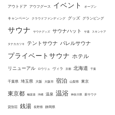
イベント
アウトドア
アウフグース
オープン
グッズ
グランピング
キャンペーン
クラウドファンディング
サウナ
サウナハット
サウナグッズ
サ道
スキンケア
テントサウナ
バレルサウナ
タナカカツキ
プライベートサウナ
ホテル
北海道
リニューアル
ヴィラ
ロウリュ
京都
千葉
宿泊
埼玉県
千葉県
東京
大阪
大阪市
山梨県
温浴
東京都
温泉
薪サウナ
極楽湯
神奈川県
沖縄
銭湯
貸別荘
静岡県
長野県