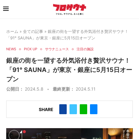
ホーム
»
全ての記事
»
銀座の街を一望する外気浴付き贅沢サウナ！
「91° SAUNA」が東京・銀座に5月15日オープン
NEWS
PICK UP
サウナニュース
注目の施設
銀座の街を一望する外気浴付き贅沢サウナ！
「91° SAUNA」が東京・銀座に5月15日オー
プン
公開日：
2024.5.8
最終更新：
2024.5.11
SHARE