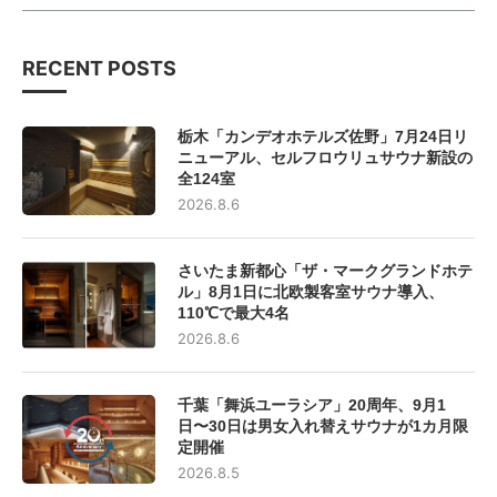
RECENT POSTS
栃木「カンデオホテルズ佐野」7月24日リ
ニューアル、セルフロウリュサウナ新設の
全124室
2026.8.6
さいたま新都心「ザ・マークグランドホテ
ル」8月1日に北欧製客室サウナ導入、
110℃で最大4名
2026.8.6
千葉「舞浜ユーラシア」20周年、9月1
日〜30日は男女入れ替えサウナが1カ月限
定開催
2026.8.5