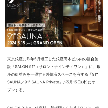
東京銀座に昨年5月竣工した銀座髙木ビル内の複合施
設「SALON 91°（サロン・ナインティワン）」に、銀
座の街並みを一望する外気浴スペースを有する「91°
SAUNA／91° SAUNA Private」が5月15日(水)にオー
プンする。