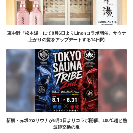
東中野「松本湯」にて8月6日よりLinonコラボ開催、サウナ
上がりの髪をアップデートする14日間
新橋・赤坂の2サウナが8月1日よりコラボ開催、100℃超と熱
波師交換の夏