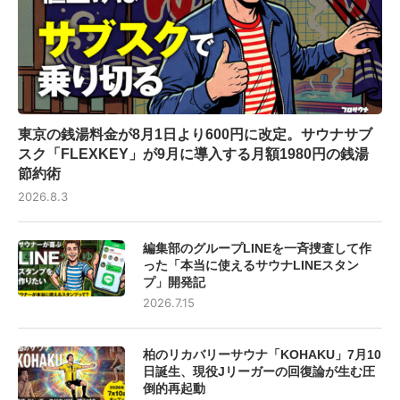
東京の銭湯料金が8月1日より600円に改定。サウナサブ
スク「FLEXKEY」が9月に導入する月額1980円の銭湯
節約術
2026.8.3
編集部のグループLINEを一斉捜査して作
った「本当に使えるサウナLINEスタン
プ」開発記
2026.7.15
柏のリカバリーサウナ「KOHAKU」7月10
日誕生、現役Jリーガーの回復論が生む圧
倒的再起動