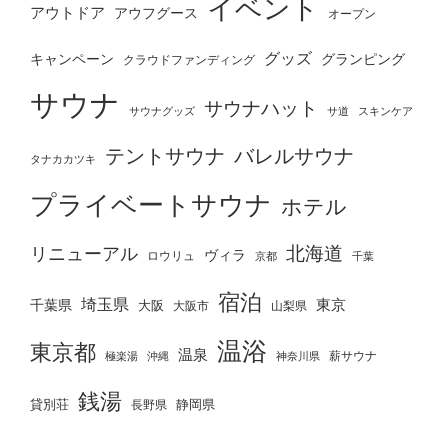
イベント
アウトドア
アウフグース
オープン
グッズ
グランピング
キャンペーン
クラウドファンディング
サウナ
サウナハット
サウナグッズ
サ道
スキンケア
テントサウナ
バレルサウナ
タナカカツキ
プライベートサウナ
ホテル
北海道
リニューアル
ヴィラ
ロウリュ
京都
千葉
宿泊
埼玉県
千葉県
東京
大阪
大阪市
山梨県
温浴
東京都
温泉
薪サウナ
極楽湯
神奈川県
沖縄
銭湯
貸別荘
静岡県
長野県