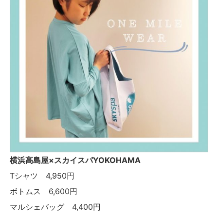
横浜高島屋×スカイスパYOKOHAMA
Tシャツ 4,950円
ボトムス 6,600円
マルシェバッグ 4,400円