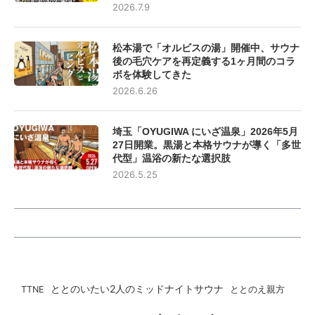
2026.7.9
松本湯で「オルビスの湯」開催中、サウナ
後の毛穴ケアを再定義する1ヶ月間のコラ
ボを体験してきた
2026.6.26
埼玉「OYUGIWA にいざ温泉」2026年5月
27日開業。黒湯と本格サウナが導く「多世
代型」温浴の新たな選択肢
2026.5.25
ととのいたい2人のミッドナイトサウナ
ととのえ親方
TTNE