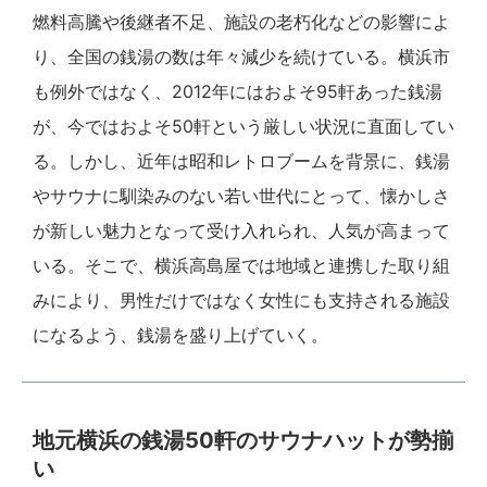
燃料高騰や後継者不足、施設の老朽化などの影響によ
り、全国の銭湯の数は年々減少を続けている。横浜市
も例外ではなく、2012年にはおよそ95軒あった銭湯
が、今ではおよそ50軒という厳しい状況に直面してい
る。しかし、近年は昭和レトロブームを背景に、銭湯
やサウナに馴染みのない若い世代にとって、懐かしさ
が新しい魅力となって受け入れられ、人気が高まって
いる。そこで、横浜高島屋では地域と連携した取り組
みにより、男性だけではなく女性にも支持される施設
になるよう、銭湯を盛り上げていく。
地元横浜の銭湯50軒のサウナハットが勢揃
い