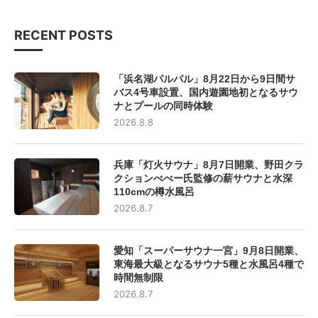
RECENT POSTS
「浜名湖パルパル」8月22日から9日間サ
バス4号車設置、国内遊園地初となるサウ
ナとプールの同時体験
2026.8.8
兵庫「灯火サウナ」8月7日開業、野田クラ
クションべべー氏監修の薪サウナと水深
110cmの樽水風呂
2026.8.7
愛知「スーパーサウナ一宮」9月8日開業、
東海最大級となるサウナ5種と水風呂4種で
時間無制限
2026.8.7