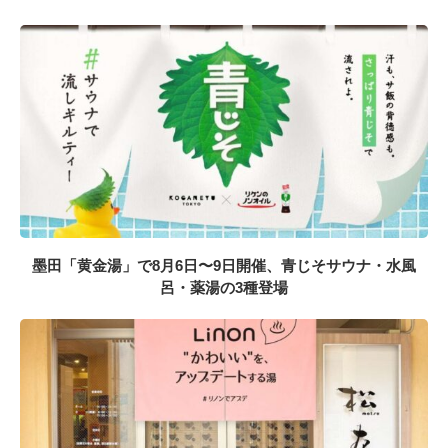
墨田「黄金湯」で8月6日〜9日開催、青じそサウナ・水風
呂・薬湯の3種登場