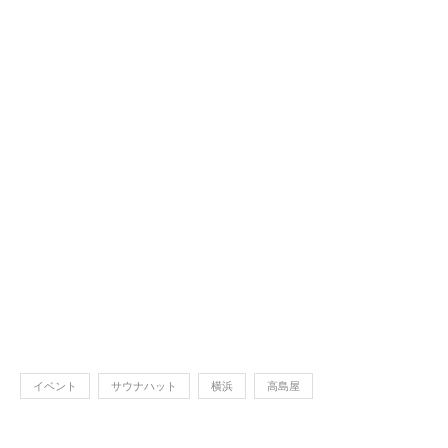
イベント
サウナハット
横浜
高島屋