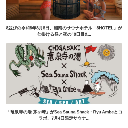
8並びの令和8年8月8日、湘南のサウナホテル「8HOTEL」が
仕掛ける昼と夜の”8日目&...
「竜泉寺の湯 茅ヶ崎」がSea Sauna Shack・Ryu Ambeとコ
ラボ、7月4日限定サウナ...