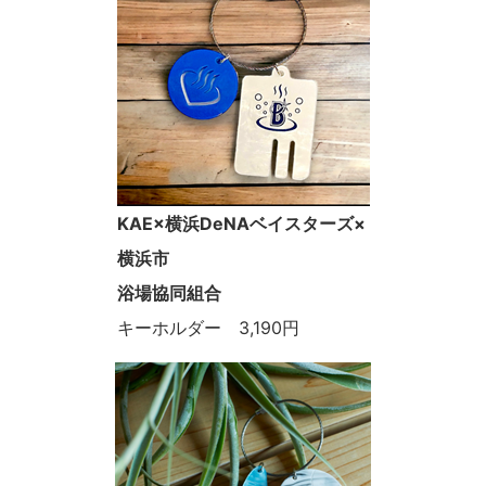
KAE×横浜DeNAベイスターズ×
横浜市
浴場協同組合
キーホルダー 3,190円