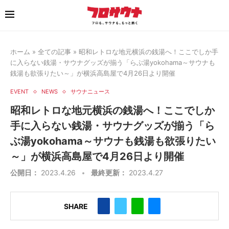
ホーム
»
全ての記事
»
昭和レトロな地元横浜の銭湯へ！ここでしか手
に入らない銭湯・サウナグッズが揃う「らぶ湯yokohama～サウナも
銭湯も欲張りたい～」が横浜高島屋で4月26日より開催
EVENT
NEWS
サウナニュース
昭和レトロな地元横浜の銭湯へ！ここでしか
手に入らない銭湯・サウナグッズが揃う「ら
ぶ湯yokohama～サウナも銭湯も欲張りたい
～」が横浜高島屋で4月26日より開催
公開日：
2023.4.26
最終更新：
2023.4.27
SHARE