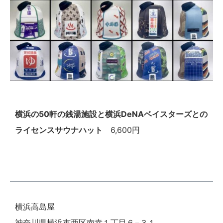
横浜の50軒の銭湯施設と横浜DeNAベイスターズとの
ライセンスサウナハット
6,600円
横浜高島屋
神奈川県横浜市西区南幸１丁目６−３１