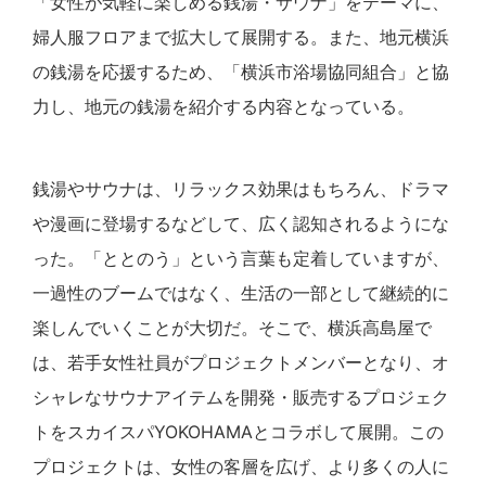
「女性が気軽に楽しめる銭湯・サウナ」をテーマに、
婦人服フロアまで拡大して展開する。また、地元横浜
の銭湯を応援するため、「横浜市浴場協同組合」と協
力し、地元の銭湯を紹介する内容となっている。
銭湯やサウナは、リラックス効果はもちろん、ドラマ
や漫画に登場するなどして、広く認知されるようにな
った。「ととのう」という言葉も定着していますが、
一過性のブームではなく、生活の一部として継続的に
楽しんでいくことが大切だ。そこで、横浜高島屋で
は、若手女性社員がプロジェクトメンバーとなり、オ
シャレなサウナアイテムを開発・販売するプロジェク
トをスカイスパYOKOHAMAとコラボして展開。この
プロジェクトは、女性の客層を広げ、より多くの人に