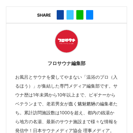
SHARE
フロサウナ編集部
お風呂とサウナを愛してやまない「温浴のプロ（入
るほう）」が集結した専門メディア編集部です。サ
ウナ歴は1年未満から10年以上まで、ビギナーから
ベテランまで、老若男女が蠢く魑魅魍魎の編集者た
ち。累計訪問施設数は1000を超え、都内の銭湯か
ら地方の名湯、最新のサウナ施設まで様々な情報を
発信中！日本サウナメディア協会 理事メディア。