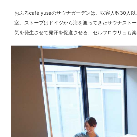
おふろcafé yusaのサウナガーデンは、収容人数3
室。ストーブはドイツから海を渡ってきたサウナストーブ E
気を発生させて発汗を促進させる、セルフロウリュも楽