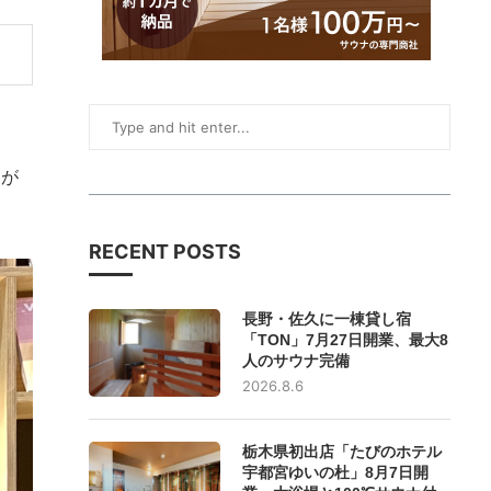
ンが
RECENT POSTS
長野・佐久に一棟貸し宿
「TON」7月27日開業、最大8
人のサウナ完備
2026.8.6
栃木県初出店「たびのホテル
宇都宮ゆいの杜」8月7日開