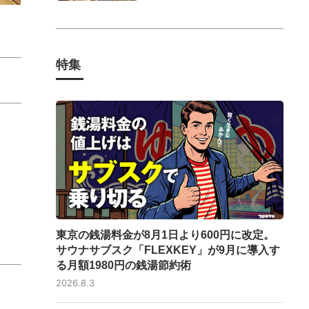
特集
東京の銭湯料金が8月1日より600円に改定。
サウナサブスク「FLEXKEY」が9月に導入す
る月額1980円の銭湯節約術
2026.8.3