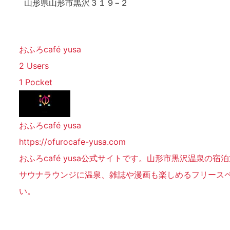
山形県山形市黒沢３１９−２
おふろcafé yusa
2 Users
1 Pocket
おふろcafé yusa
https://ofurocafe-yusa.com
おふろcafé yusa公式サイトです。山形市黒沢温泉の
サウナラウンジに温泉、雑誌や漫画も楽しめるフリース
い。