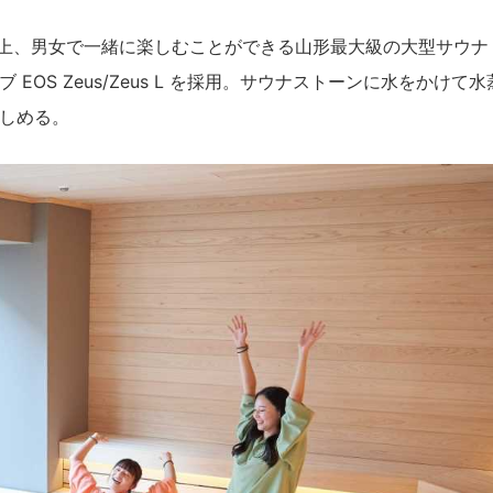
0人以上、男女で一緒に楽しむことができる山形最大級の大型サウナ
OS Zeus/Zeus L を採用。サウナストーンに水をかけて水
しめる。