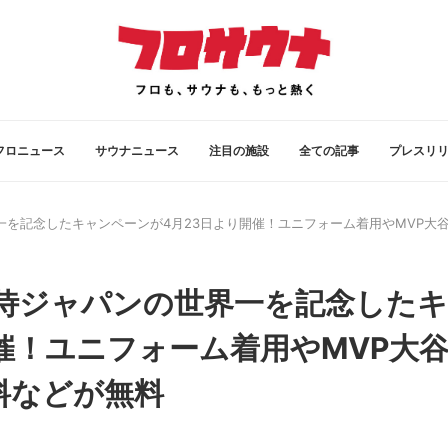
フロニュース
サウナニュース
注目の施設
全ての記事
プレスリ
の世界一を記念したキャンペーンが4月23日より開催！ユニフォーム着用やMVP
WBC侍ジャパンの世界一を記念したキ
催！ユニフォーム着用やMVP大
料などが無料