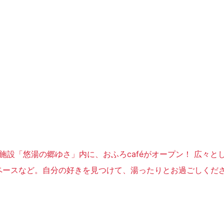
宿泊施設「悠湯の郷ゆさ」内に、おふろcaféがオープン！ 広々と
ペースなど。自分の好きを見つけて、湯ったりとお過ごしくだ