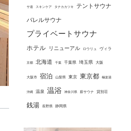
テントサウナ
タナカカツキ
サ道
スキンケア
バレルサウナ
プライベートサウナ
ホテル
リニューアル
ヴィラ
ロウリュ
北海道
埼玉県
千葉県
大阪
京都
千葉
宿泊
東京都
東京
大阪市
山梨県
極楽湯
温浴
温泉
薪サウナ
貸別荘
神奈川県
沖縄
銭湯
静岡県
長野県