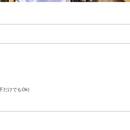
だけでもOk)