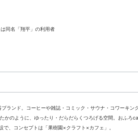
たは同名「翔平」の利用者
の温浴ブランド。コーヒーや雑誌・コミック・サウナ・コワーキン
たかのように、ゆったり・だらだらくつろげる空間。おふろca
施設で、コンセプトは「果樹園×クラフト×カフェ」。