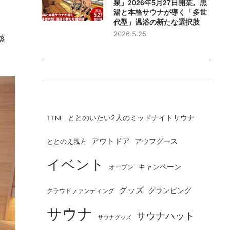
泉」2026年5月27日開業。黒
湯と本格サウナが導く「多世
代型」温浴の新たな選択肢
2026.5.25
蒸
ととのいたい2人のミッドナイトサウナ
TTNE
アウトドア
ととのえ親方
アウフグース
イベント
キャンペーン
オープン
グッズ
グランピング
クラウドファンディング
サウナ
サウナハット
サウナグッズ