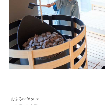
おふろcafé yusa