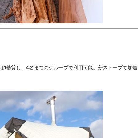
ウナは1基貸し、4名までのグループで利用可能。薪ストーブで加熱