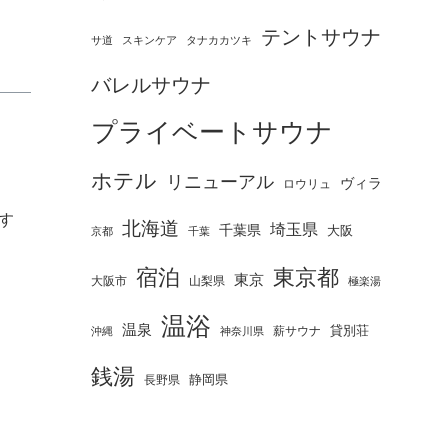
テントサウナ
タナカカツキ
サ道
スキンケア
バレルサウナ
プライベートサウナ
ホテル
リニューアル
ヴィラ
ロウリュ
す
北海道
埼玉県
千葉県
大阪
京都
千葉
宿泊
東京都
東京
大阪市
山梨県
極楽湯
温浴
温泉
薪サウナ
貸別荘
神奈川県
沖縄
銭湯
静岡県
長野県