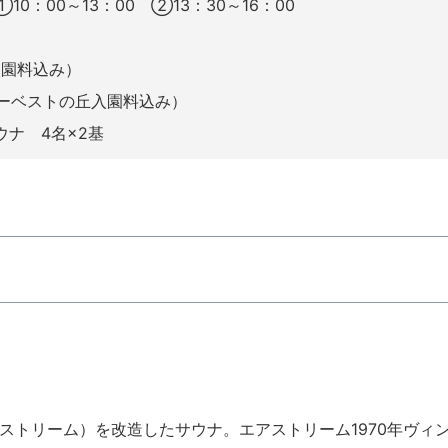
10：00～13：00 ②13：30～16：00
入園料込み）
ハーベストの丘入園料込み）
ナ 4名×2基
ストリーム）を改造したサウナ。エアストリーム1970年ヴィ