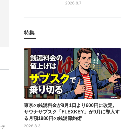
2026.8.7
特集
東京の銭湯料金が8月1日より600円に改定。
サウナサブスク「FLEXKEY」が9月に導入す
る月額1980円の銭湯節約術
ンテ
2026.8.3