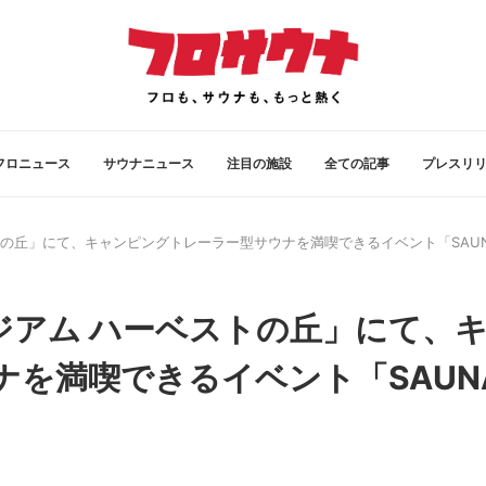
フロニュース
サウナニュース
注目の施設
全ての記事
プレスリ
丘」にて、キャンピングトレーラー型サウナを満喫できるイベント「SAUNA N
ジアム ハーベストの丘」にて、
を満喫できるイベント「SAUN