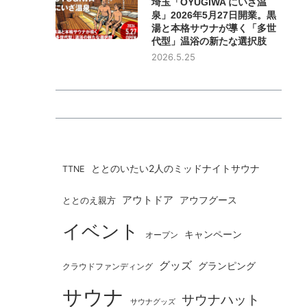
埼玉「OYUGIWA にいざ温
泉」2026年5月27日開業。黒
湯と本格サウナが導く「多世
代型」温浴の新たな選択肢
2026.5.25
ととのいたい2人のミッドナイトサウナ
TTNE
アウトドア
ととのえ親方
アウフグース
イベント
キャンペーン
オープン
グッズ
グランピング
クラウドファンディング
サウナ
サウナハット
サウナグッズ