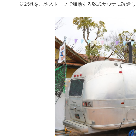
ージ25ftを、薪ストーブで加熱する乾式サウナに改造