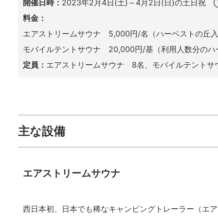
開催日時：
2023年2月4日(土)～4月2日(日)の土日祝 ①
料金：
エアストリームサウナ 5,000円/名（ハーベストの丘
モバイルテントサウナ 20,000円/基（利用人数分の
定員：
エアストリームサウナ 8名、モバイルテントサウ
主な設備
エアストリームサウナ
西日本初、日本でも稀なキャンピングトレーラー（エア