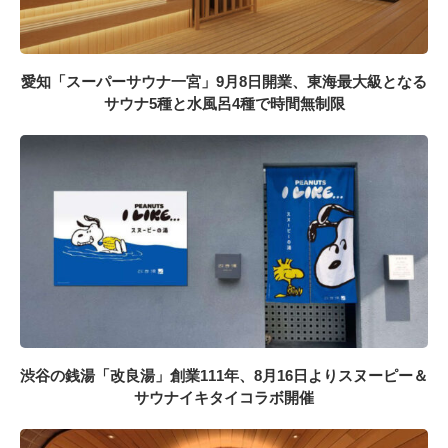
愛知「スーパーサウナ一宮」9月8日開業、東海最大級となる
サウナ5種と水風呂4種で時間無制限
渋谷の銭湯「改良湯」創業111年、8月16日よりスヌーピー＆
サウナイキタイコラボ開催