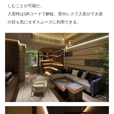
しむことが可能だ。
入室時はQRコードで解錠、受付レスで入室ができ誰
の目も気にせずスムーズに利用できる。