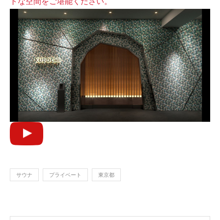
トな空間をご堪能ください。
サウナ
プライベート
東京都