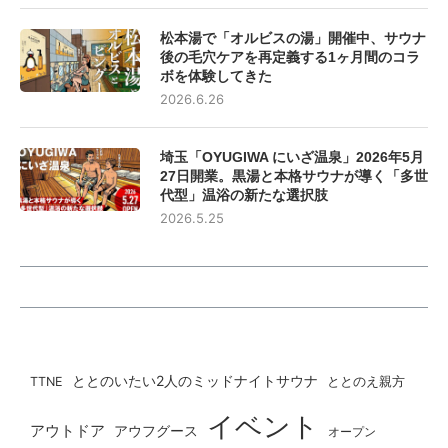
松本湯で「オルビスの湯」開催中、サウナ
後の毛穴ケアを再定義する1ヶ月間のコラ
ボを体験してきた
2026.6.26
埼玉「OYUGIWA にいざ温泉」2026年5月
27日開業。黒湯と本格サウナが導く「多世
代型」温浴の新たな選択肢
2026.5.25
ととのいたい2人のミッドナイトサウナ
ととのえ親方
TTNE
イベント
アウトドア
アウフグース
オープン