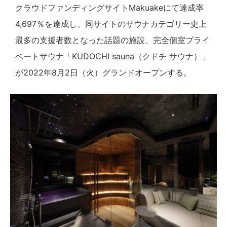
クラウドファンディングサイトMakuakeにて達成率
4,697％を達成し、同サイトのサウナカテゴリー史上
最多の支援者数となった話題の施設、完全個室プライ
ベートサウナ「KUDOCHI sauna（クドチ サウナ）」
が2022年8月2日（火）グランドオープンする。