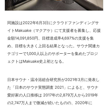
同施設は2022年6月3日にクラウドファンディングサ
イトMakuake（マクアケ）にて支援者を募集し、応援
金額14,091,850円、目標達成率4,697%の支援を集
め、目標を大きく上回る結果となった。サウナ関連カ
テゴリーで1,000人以上のサポーターを集めたプロジ
ェクトはMakuake史上初となる。
日本サウナ・温冷浴総合研究所が2021年3月に発表し
た「日本のサウナ実態調査 2021」によると、サウナ
愛好家の人口推移は 2017年の2,879万人から2019年
の2,747万人まで微減が続いたものの、2020年に