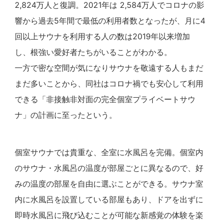
2,824万人と復調。2021年は 2,584万人でコロナの影
響から過去5年間で最低の利用者数となったが、月に4
回以上サウナを利用する人の数は2019年以来増加
し、根強い愛好者たちがいることがわかる。
一方で密な空間が気になりサウナを敬遠する人もまだ
まだ多いことから、同社はコロナ禍でも安心して利用
できる「非接触非対面の完全個室プライベートサウ
ナ」の計画に至ったという。
個室サウナでは貴重な、全室に水風呂を完備。個室内
のサウナ・水風呂の温度が部屋ごとに異なるので、好
みの温度の部屋を自由に選ぶことができる。サウナ室
内に水風呂を設置している部屋もあり、ドアを出ずに
即時水風呂に飛び込むことが可能な新感覚の体験を楽