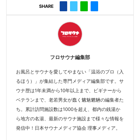
SHARE
フロサウナ編集部
お風呂とサウナを愛してやまない「温浴のプロ（入
るほう）」が集結した専門メディア編集部です。サ
ウナ歴は1年未満から10年以上まで、ビギナーから
ベテランまで、老若男女が蠢く魑魅魍魎の編集者た
ち。累計訪問施設数は1000を超え、都内の銭湯か
ら地方の名湯、最新のサウナ施設まで様々な情報を
発信中！日本サウナメディア協会 理事メディア。