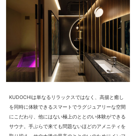
KUDOCHIは単なるリラックスではなく、高揚と癒し
を同時に体験できるスマートでラグジュアリーな空間
にこだわり、他にはない極上のととのい体験ができる
サウナ。手ぶらで来ても問題ないほどのアメニティを