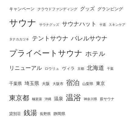
グッズ
グランピング
キャンペーン
クラウドファンディング
サウナ
サウナハット
サウナグッズ
サ道
スキンケア
テントサウナ
バレルサウナ
タナカカツキ
プライベートサウナ
ホテル
北海道
リニューアル
ヴィラ
ロウリュ
京都
千葉
宿泊
埼玉県
千葉県
東京
大阪
大阪市
山梨県
温浴
東京都
温泉
薪サウナ
極楽湯
神奈川県
沖縄
銭湯
貸別荘
静岡県
長野県