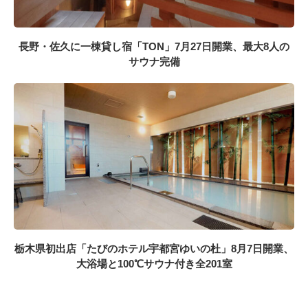
長野・佐久に一棟貸し宿「TON」7月27日開業、最大8人の
サウナ完備
栃木県初出店「たびのホテル宇都宮ゆいの杜」8月7日開業、
大浴場と100℃サウナ付き全201室