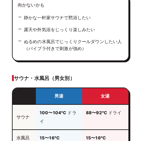
向かないかも
静かな一軒家サウナで黙浴したい
露天や外気浴をじっくり楽しみたい
ぬるめの水風呂でじっくりクールダウンしたい人
（バイブラ付きで刺激が強め）
サウナ・水風呂（男女別）
男湯
女湯
100〜104℃
ドラ
88〜92℃
ドライ
サウナ
イ
水風呂
15〜16℃
15〜16℃