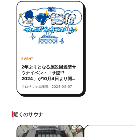
EVENT
2年ぶりとなる施設回遊型サ
ウナイベント「サ謎!?
2024」が10月4日より開
催！8つの施設を巡って豪華
フロサウナ編集部 · 2024-09-07
景品をゲット
近くのサウナ