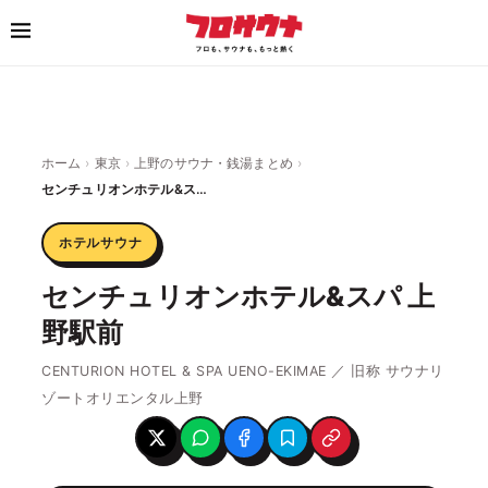
ホーム
›
東京
›
上野のサウナ・銭湯まとめ
›
センチュリオンホテル&スパ 上野駅前
ホテルサウナ
センチュリオンホテル&スパ 上
野駅前
CENTURION HOTEL & SPA UENO-EKIMAE ／ 旧称 サウナリ
ゾートオリエンタル上野