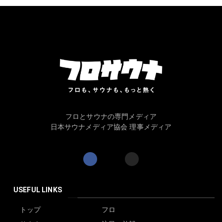
フロとサウナの専門メディア
日本サウナメディア協会 理事メディア
USEFUL LINKS
トップ
フロ