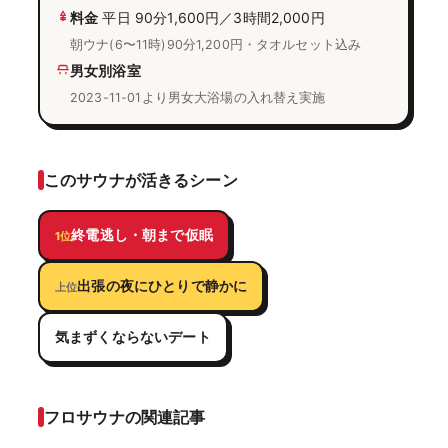
料金
平日 90分1,600円／3時間2,000円
朝ウナ(6〜11時)90分1,200円・タオルセット込み
男女別浴室
2023-11-01より男女大浴場の入れ替え実施
このサウナが活きるシーン
終電逃し・朝まで仮眠
1位
出張の夜にひとりで静かに
上位
気まずくならないデート
フロサウナの関連記事